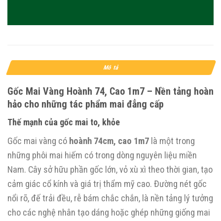
Mô tả
Gốc Mai Vàng Hoành 74, Cao 1m7 – Nền tảng hoàn
hảo cho những tác phẩm mai đẳng cấp
Thế mạnh của gốc mai to, khỏe
Gốc mai vàng có
hoành 74cm, cao 1m7
là một trong
những phôi mai hiếm có trong dòng nguyên liệu miền
Nam. Cây sở hữu phần gốc lớn, vỏ xù xì theo thời gian, tạo
cảm giác cổ kính và giá trị thẩm mỹ cao. Đường nét gốc
nổi rõ, đế trải đều, rễ bám chắc chắn, là nền tảng lý tưởng
cho các nghệ nhân tạo dáng hoặc ghép những giống mai