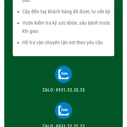
báo
Cây đến tay khách hàng đã được tư vấn kỹ
Vườn kiểm tra kỹ sức khỏe, sâu bệnh trước
khi giao
Hỗ trợ vận chuyển tận nơi theo yêu cầu
ZALO: 0931.32.32.32
ZALO: 0931.32.32.32