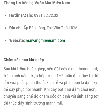
Thông tin liên hệ Vườn Mai Miền Nam
Hotline/Zalo:
0931.32.32.32
Địa chỉ:
Ấp Bàu Lòng, Trừ Văn Thố, HCM
Website:
maivangmiennam.com
Chăm sóc sau khi ghép
Sau khi trồng hoặc ghép, nên đặt cây ở nơi thoáng mát,
tránh ánh nắng trực tiếp trong 1–2 tuần đầu. Duy trì độ
ẩm vừa phải, phun thuốc kích rễ và phân bón lá định kỳ
để cây phục hồi nhanh. Khi cây bắt đầu đâm chồi non,
chuyển sang chế độ chăm sóc ổn định với ánh sáng tốt
để thúc đẩy sinh trưởng mạnh mẽ.