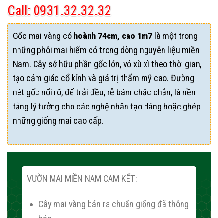
Call: 0931.32.32.32
Gốc mai vàng có
hoành 74cm, cao 1m7
là một trong
những phôi mai hiếm có trong dòng nguyên liệu miền
Nam. Cây sở hữu phần gốc lớn, vỏ xù xì theo thời gian,
tạo cảm giác cổ kính và giá trị thẩm mỹ cao. Đường
nét gốc nổi rõ, đế trải đều, rễ bám chắc chắn, là nền
tảng lý tưởng cho các nghệ nhân tạo dáng hoặc ghép
những giống mai cao cấp.
VƯỜN MAI MIỀN NAM CAM KẾT:
Cây mai vàng bán ra chuẩn giống đã thông