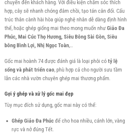
chuyển đến khách hàng. Với điều kiện chăm sóc thích
hợp, cây sẽ nhanh chóng đâm chồi, tạo tán cân đối. Cấu
trúc thân cành hài hòa giúp nghệ nhân dễ dàng định hình
thế, hoặc ghép giống mai theo mong muốn như
Giảo Đa
Phúc, Mai Cúc Thọ Hương, Siêu Bông Sài Gòn, Siêu
bông Bình Lợi, Nhị Ngọc Toàn
,…
Gốc mai hoành 74 được đánh giá là loại phôi có
tỷ lệ
sống và phát triển cao
, phù hợp cả cho người sưu tầm
lẫn các nhà vườn chuyên ghép mai thương phẩm.
Gợi ý ghép và xử lý gốc mai đẹp
Tùy mục đích sử dụng, gốc mai này có thể:
Ghép Giảo Đa Phúc
để cho hoa nhiều, cánh lớn, vàng
rực và nở đúng Tết.