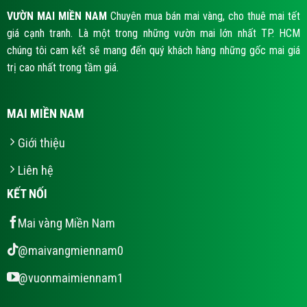
VƯỜN MAI MIỀN NAM
Chuyên mua bán mai vàng, cho thuê mai tết
giá cạnh tranh. Là một trong những vườn mai lớn nhất TP. HCM
chúng tôi cam kết sẽ mang đến quý khách hàng những gốc mai giá
trị cao nhất trong tầm giá.
MAI MIỀN NAM
Giới thiệu
Liên hệ
KẾT NỐI
Mai vàng Miền Nam
@maivangmiennam0
@vuonmaimiennam1