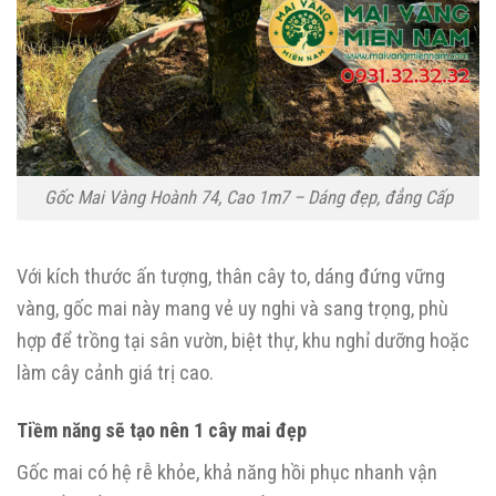
Gốc Mai Vàng Hoành 74, Cao 1m7 – Dáng đẹp, đẳng Cấp
Với kích thước ấn tượng, thân cây to, dáng đứng vững
vàng, gốc mai này mang vẻ uy nghi và sang trọng, phù
hợp để trồng tại sân vườn, biệt thự, khu nghỉ dưỡng hoặc
làm cây cảnh giá trị cao.
Tiềm năng sẽ tạo nên 1 cây mai đẹp
Gốc mai có hệ rễ khỏe, khả năng hồi phục nhanh vận