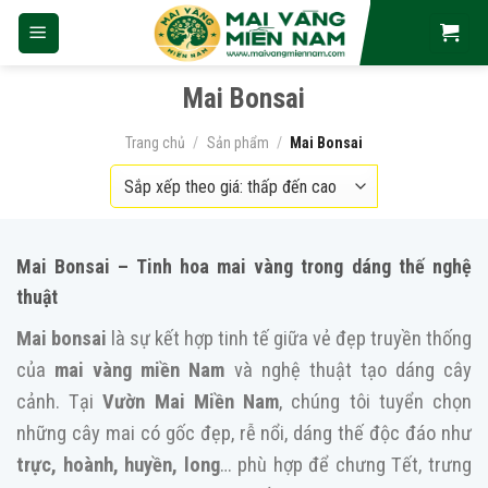
Skip
to
content
Mai Bonsai
Trang chủ
/
Sản phẩm
/
Mai Bonsai
Mai Bonsai – Tinh hoa mai vàng trong dáng thế nghệ
thuật
Mai bonsai
là sự kết hợp tinh tế giữa vẻ đẹp truyền thống
của
mai vàng miền Nam
và nghệ thuật tạo dáng cây
cảnh. Tại
Vườn Mai Miền Nam
, chúng tôi tuyển chọn
những cây mai có gốc đẹp, rễ nổi, dáng thế độc đáo như
trực, hoành, huyền, long
… phù hợp để chưng Tết, trưng