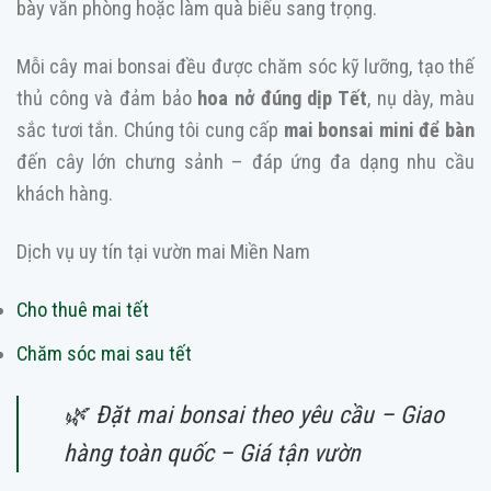
bày văn phòng hoặc làm quà biếu sang trọng.
Mỗi cây mai bonsai đều được chăm sóc kỹ lưỡng, tạo thế
thủ công và đảm bảo
hoa nở đúng dịp Tết
, nụ dày, màu
sắc tươi tắn. Chúng tôi cung cấp
mai bonsai mini để bàn
đến cây lớn chưng sảnh – đáp ứng đa dạng nhu cầu
khách hàng.
Dịch vụ uy tín tại vườn mai Miền Nam
Cho thuê mai tết
Chăm sóc mai sau tết
🌿 Đặt mai bonsai theo yêu cầu – Giao
hàng toàn quốc – Giá tận vườn