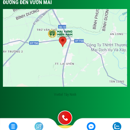
ĐƯỜNG ĐẾN VƯỜN MAI
Viettel Tây Ninh