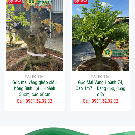
Save
Save
MAI BONSAI
MAI BONSAI
Gốc mai vàng ghép siêu
Gốc Mai Vàng Hoành 74,
bông Bình Lợi – Hoành
Cao 1m7 – Dáng đẹp, đẳng
56cm, cao 60cm
cấp
Call: 0931.32.32.32
Call: 0931.32.32.32