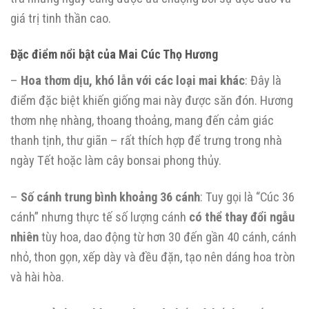
giá trị tinh thần cao.
Đặc điểm nổi bật của Mai Cúc Thọ Hương
–
Hoa thơm dịu, khó lẫn với các loại mai khác
: Đây là
điểm đặc biệt khiến giống mai này được săn đón. Hương
thơm nhẹ nhàng, thoang thoảng, mang đến cảm giác
thanh tịnh, thư giãn – rất thích hợp để trưng trong nhà
ngày Tết hoặc làm cây bonsai phong thủy.
–
Số cánh trung bình khoảng 36 cánh
: Tuy gọi là “Cúc 36
cánh” nhưng thực tế số lượng cánh
có thể thay đổi ngẫu
nhiên
tùy hoa, dao động từ hơn 30 đến gần 40 cánh, cánh
nhỏ, thon gọn, xếp dày và đều đặn, tạo nên dáng hoa tròn
và hài hòa.