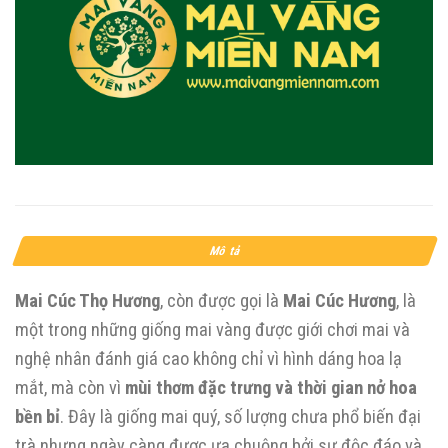
Mô tả
Mai Cúc Thọ Hương
, còn được gọi là
Mai Cúc Hương
, là
một trong những giống mai vàng được giới chơi mai và
nghệ nhân đánh giá cao không chỉ vì hình dáng hoa lạ
mắt, mà còn vì
mùi thơm đặc trưng và thời gian nở hoa
bền bỉ
. Đây là giống mai quý, số lượng chưa phổ biến đại
trà nhưng ngày càng được ưa chuộng bởi sự độc đáo và