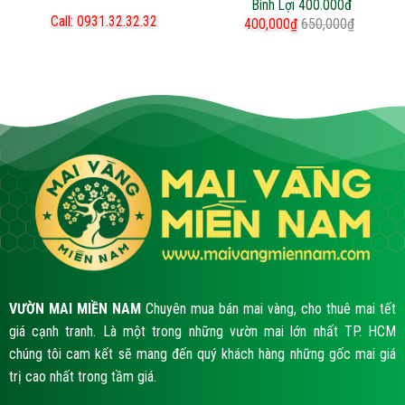
Bình Lợi 400.000đ
Call: 0931.32.32.32
400,000
₫
650,000
₫
VƯỜN MAI MIỀN NAM
Chuyên mua bán mai vàng, cho thuê mai tết
giá cạnh tranh. Là một trong những vườn mai lớn nhất TP. HCM
chúng tôi cam kết sẽ mang đến quý khách hàng những gốc mai giá
trị cao nhất trong tầm giá.