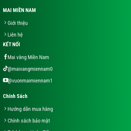
MAI MIỀN NAM
Giới thiệu
Liên hệ
KẾT NỐI
Mai vàng Miền Nam
@maivangmiennam0
@vuonmaimiennam1
Chính Sách
Hướng dẫn mua hàng
Chính sách bảo mật