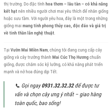
thị trường. Do đặc tính
hoa thơm – lâu tàn – có khả năng
kết hạt
nên nhiều người chơi mai yêu thích để nhân giống
hoặc sưu tầm. Với người yêu hoa, đây là một trong những
giống mai
mang tính phong thủy cao, độc đáo và giá trị
về tinh thần lẫn nghệ thuật
.
Tại
Vườn Mai Miền Nam
, chúng tôi đang cung cấp cây
giống và cây trưởng thành
Mai Cúc Thọ Hương
chuẩn
giống, được chăm sóc kỹ lưỡng, có khả năng phát triển
mạnh và nở hoa đúng dịp Tết.
📞 Gọi ngay
0931.32.32.32
để được tư
vấn và chọn cây ưng ý nhất – giao hàng
toàn quốc, bao sống!