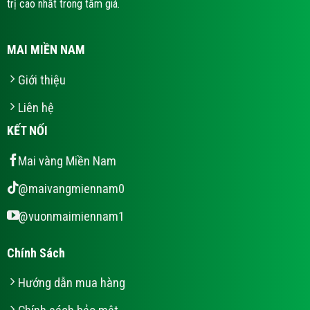
trị cao nhất trong tầm giá.
MAI MIỀN NAM
Giới thiệu
Liên hệ
KẾT NỐI
Mai vàng Miền Nam
@maivangmiennam0
@vuonmaimiennam1
Chính Sách
Hướng dẫn mua hàng