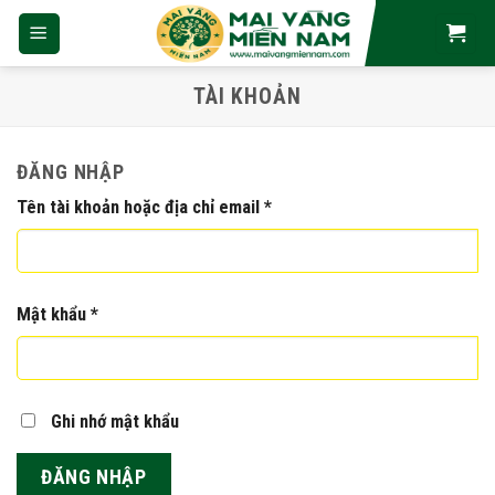
Skip
to
content
TÀI KHOẢN
ĐĂNG NHẬP
Bắt
Tên tài khoản hoặc địa chỉ email
*
buộc
Bắt
Mật khẩu
*
buộc
Ghi nhớ mật khẩu
ĐĂNG NHẬP