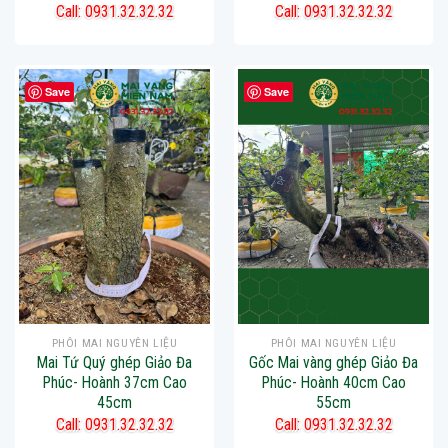
Call: 0931.32.32.32
Call: 0931.32.32.32
Save
Save
PHÔI MAI NGUYÊN LIỆU
PHÔI MAI NGUYÊN LIỆU
Mai Tứ Quý ghép Giảo Đa
Gốc Mai vàng ghép Giảo Đa
Phúc- Hoành 37cm Cao
Phúc- Hoành 40cm Cao
45cm
55cm
Call: 0931.32.32.32
Call: 0931.32.32.32