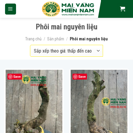
Skip
to
content
Phôi mai nguyên liệu
Trang chủ
/
Sản phẩm
/
Phôi mai nguyên liệu
Save
Save