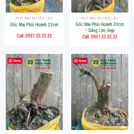
PHÔI MAI NGUYÊN LIỆU
PHÔI MAI NGUYÊN LIỆU
Gốc Mai Phôi Hoành 33cm
Gốc Mai Phôi Hoành 23cm
– Dáng Lớn, Đẹp
Call: 0931.32.32.32
Call: 0931.32.32.32
Save
Save