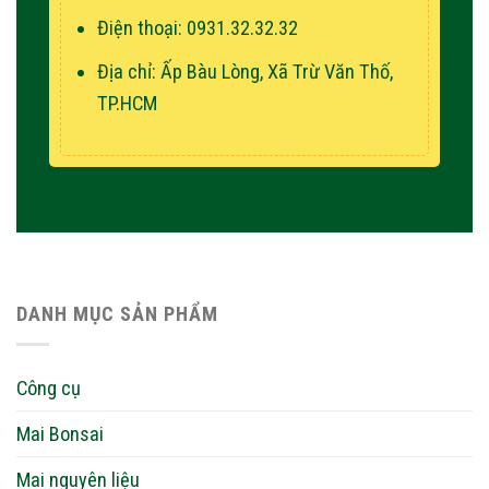
Điện thoại: 0931.32.32.32
Địa chỉ: Ấp Bàu Lòng, Xã Trừ Văn Thố,
TP.HCM
DANH MỤC SẢN PHẨM
Công cụ
Mai Bonsai
Mai nguyên liệu