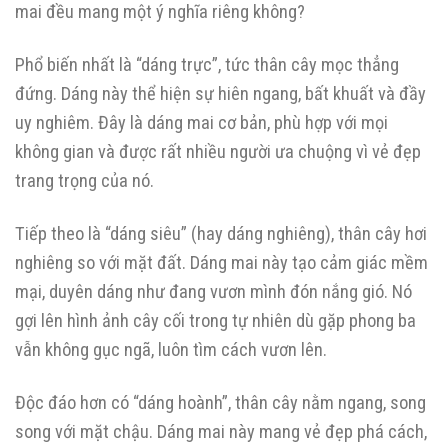
mai đều mang một ý nghĩa riêng không?
Phổ biến nhất là “dáng trực”, tức thân cây mọc thẳng
đứng. Dáng này thể hiện sự hiên ngang, bất khuất và đầy
uy nghiêm. Đây là dáng mai cơ bản, phù hợp với mọi
không gian và được rất nhiều người ưa chuộng vì vẻ đẹp
trang trọng của nó.
Tiếp theo là “dáng siêu” (hay dáng nghiêng), thân cây hơi
nghiêng so với mặt đất. Dáng mai này tạo cảm giác mềm
mại, duyên dáng như đang vươn mình đón nắng gió. Nó
gợi lên hình ảnh cây cối trong tự nhiên dù gặp phong ba
vẫn không gục ngã, luôn tìm cách vươn lên.
Độc đáo hơn có “dáng hoành”, thân cây nằm ngang, song
song với mặt chậu. Dáng mai này mang vẻ đẹp phá cách,