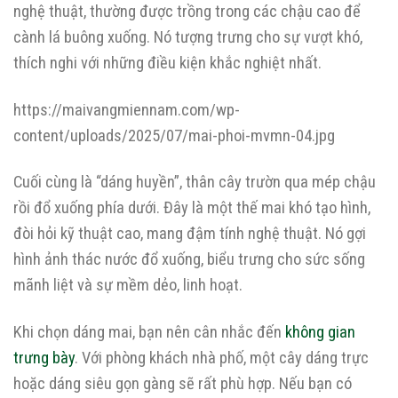
nghệ thuật, thường được trồng trong các chậu cao để
cành lá buông xuống. Nó tượng trưng cho sự vượt khó,
thích nghi với những điều kiện khắc nghiệt nhất.
https://maivangmiennam.com/wp-
content/uploads/2025/07/mai-phoi-mvmn-04.jpg
Cuối cùng là “dáng huyền”, thân cây trườn qua mép chậu
rồi đổ xuống phía dưới. Đây là một thế mai khó tạo hình,
đòi hỏi kỹ thuật cao, mang đậm tính nghệ thuật. Nó gợi
hình ảnh thác nước đổ xuống, biểu trưng cho sức sống
mãnh liệt và sự mềm dẻo, linh hoạt.
Khi chọn dáng mai, bạn nên cân nhắc đến
không gian
trưng bày
. Với phòng khách nhà phố, một cây dáng trực
hoặc dáng siêu gọn gàng sẽ rất phù hợp. Nếu bạn có