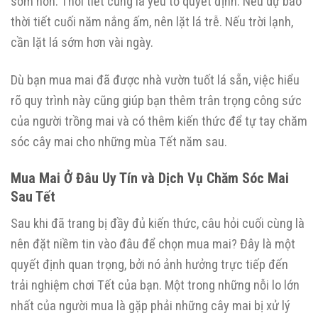
sớm hơn. Thời tiết cũng là yếu tố quyết định. Nếu dự báo
thời tiết cuối năm nắng ấm, nên lặt lá trễ. Nếu trời lạnh,
cần lặt lá sớm hơn vài ngày.
Dù bạn mua mai đã được nhà vườn tuốt lá sẵn, việc hiểu
rõ quy trình này cũng giúp bạn thêm trân trọng công sức
của người trồng mai và có thêm kiến thức để tự tay chăm
sóc cây mai cho những mùa Tết năm sau.
Mua Mai Ở Đâu Uy Tín và Dịch Vụ Chăm Sóc Mai
Sau Tết
Sau khi đã trang bị đầy đủ kiến thức, câu hỏi cuối cùng là
nên đặt niềm tin vào đâu để chọn mua mai? Đây là một
quyết định quan trọng, bởi nó ảnh hưởng trực tiếp đến
trải nghiệm chơi Tết của bạn. Một trong những nỗi lo lớn
nhất của người mua là gặp phải những cây mai bị xử lý