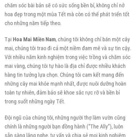
chăm sóc bài bản sẽ có sức sống bền bỉ, không chỉ nở
hoa đẹp trong một mùa Tết mà còn có thể phát triển tốt
cho những năm tiếp theo.
Tại
Hoa Mai Miền Nam
, chúng tôi không chỉ bán một cây
mai, chúng tôi trao đi cả một niềm đam mê và sự tin cậy.
Với nhiều năm kinh nghiệm trong việc trồng và chăm sóc
mai vàng, chúng tôi tự hào là địa chỉ được nhiều khách
hàng tin tưởng lựa chọn. Chúng tôi cam kết mang đến
những cây mai khỏe mạnh nhất, được nuôi dưỡng hoàn
toàn tự nhiên, đảm bảo sẽ khoe sắc rực rỡ và bền bỉ
trong suốt những ngày Tết.
Đội ngũ của chúng tôi, những người thợ làm vườn cũng
chính là những người bạn đồng hành (“The Ally”), luôn
sẵn sàng lắng nghe, tư vấn và chia sẻ mọi kinh nghiệm