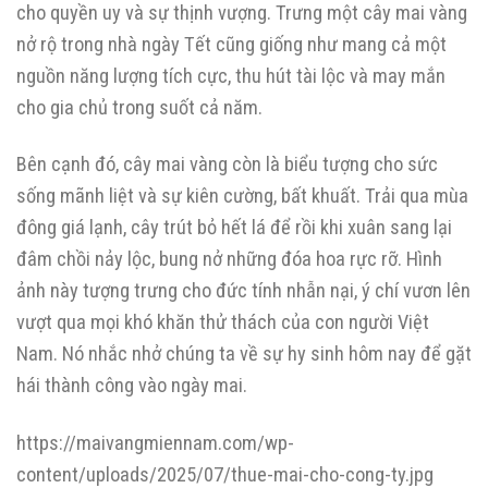
cho quyền uy và sự thịnh vượng. Trưng một cây mai vàng
nở rộ trong nhà ngày Tết cũng giống như mang cả một
nguồn năng lượng tích cực, thu hút tài lộc và may mắn
cho gia chủ trong suốt cả năm.
Bên cạnh đó, cây mai vàng còn là biểu tượng cho sức
sống mãnh liệt và sự kiên cường, bất khuất. Trải qua mùa
đông giá lạnh, cây trút bỏ hết lá để rồi khi xuân sang lại
đâm chồi nảy lộc, bung nở những đóa hoa rực rỡ. Hình
ảnh này tượng trưng cho đức tính nhẫn nại, ý chí vươn lên
vượt qua mọi khó khăn thử thách của con người Việt
Nam. Nó nhắc nhở chúng ta về sự hy sinh hôm nay để gặt
hái thành công vào ngày mai.
https://maivangmiennam.com/wp-
content/uploads/2025/07/thue-mai-cho-cong-ty.jpg