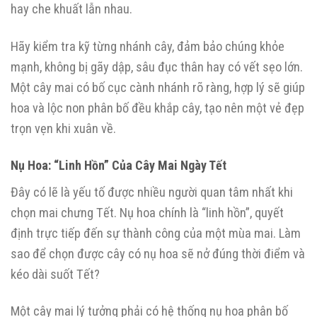
hay che khuất lẫn nhau.
Hãy kiểm tra kỹ từng nhánh cây, đảm bảo chúng khỏe
mạnh, không bị gãy dập, sâu đục thân hay có vết sẹo lớn.
Một cây mai có bố cục cành nhánh rõ ràng, hợp lý sẽ giúp
hoa và lộc non phân bố đều khắp cây, tạo nên một vẻ đẹp
trọn vẹn khi xuân về.
Nụ Hoa: “Linh Hồn” Của Cây Mai Ngày Tết
Đây có lẽ là yếu tố được nhiều người quan tâm nhất khi
chọn mai chưng Tết. Nụ hoa chính là “linh hồn”, quyết
định trực tiếp đến sự thành công của một mùa mai. Làm
sao để chọn được cây có nụ hoa sẽ nở đúng thời điểm và
kéo dài suốt Tết?
Một cây mai lý tưởng phải có hệ thống nụ hoa phân bố