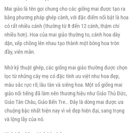
Mai giảo là tên gọi chung cho các giống mai được tạo ra
bằng phương pháp ghép cành, với đặc điểm nổi bật là hoa
có rất nhiều cánh (thường từ 8 đến 12 cánh, thậm chí
nhiều hơn). Hoa của mai giảo thường to, cánh hoa dày
dặn, xếp chồng lên nhau tạo thành một bông hoa tròn
đầy, viên mãn.
Nhờ kỹ thuật ghép, các giống mai giảo thường được chọn
lọc từ những cây mẹ có đặc tính ưu việt như hoa đẹp,
màu sắc rực rỡ, lâu tàn và siêng hoa. Một số giống mai
giảo nổi tiếng đã làm nên thương hiệu như Giảo Thủ Đức,
Giảo Tân Châu, Giảo Bến Tre… Đây là dòng mai được ưa
chuộng bậc nhất hiện nay vì vẻ đẹp hiện đại, sang trọng
và lộng lẫy của nó.