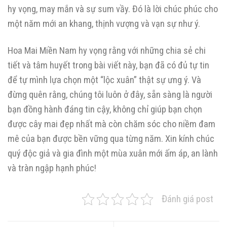
hy vọng, may mắn và sự sum vầy. Đó là lời chúc phúc cho
một năm mới an khang, thịnh vượng và vạn sự như ý.
Hoa Mai Miền Nam hy vọng rằng với những chia sẻ chi
tiết và tâm huyết trong bài viết này, bạn đã có đủ tự tin
để tự mình lựa chọn một “lộc xuân” thật sự ưng ý. Và
đừng quên rằng, chúng tôi luôn ở đây, sẵn sàng là người
bạn đồng hành đáng tin cậy, không chỉ giúp bạn chọn
được cây mai đẹp nhất mà còn chăm sóc cho niềm đam
mê của bạn được bền vững qua từng năm. Xin kính chúc
quý độc giả và gia đình một mùa xuân mới ấm áp, an lành
và tràn ngập hạnh phúc!
Đánh giá post