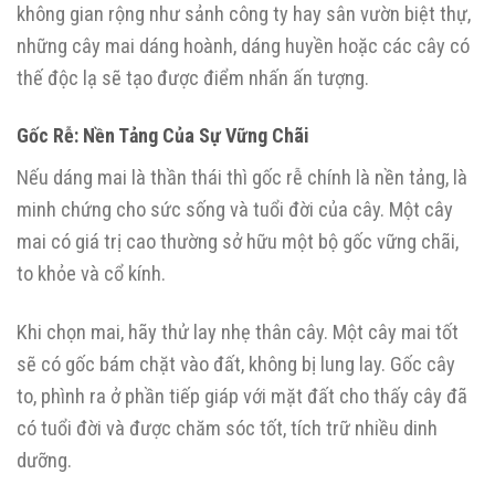
không gian rộng như sảnh công ty hay sân vườn biệt thự,
những cây mai dáng hoành, dáng huyền hoặc các cây có
thế độc lạ sẽ tạo được điểm nhấn ấn tượng.
Gốc Rễ: Nền Tảng Của Sự Vững Chãi
Nếu dáng mai là thần thái thì gốc rễ chính là nền tảng, là
minh chứng cho sức sống và tuổi đời của cây. Một cây
mai có giá trị cao thường sở hữu một bộ gốc vững chãi,
to khỏe và cổ kính.
Khi chọn mai, hãy thử lay nhẹ thân cây. Một cây mai tốt
sẽ có gốc bám chặt vào đất, không bị lung lay. Gốc cây
to, phình ra ở phần tiếp giáp với mặt đất cho thấy cây đã
có tuổi đời và được chăm sóc tốt, tích trữ nhiều dinh
dưỡng.