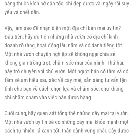
bằng thuốc kích nở cấp tốc, chỉ đẹp được vài ngày rồi suy
yếu và chết dần.
Vậy, làm sao để nhận diện một địa chỉ bán mai uy tín?
Đầu tiên, hãy ưu tiên những nhà vườn có địa chỉ kinh
doanh rõ ràng, hoạt động lâu năm và có danh tiếng tốt.
Một nhà vườn chuyên nghiệp sẽ không ngại chia sẻ
không gian trồng trọt, chăm sóc mai của mình. Thứ hai,
hãy trò chuyện với chủ vườn. Một người bán có tâm và có
tầm sẽ am hiểu sâu sắc về cây mai, sẵn sàng tư vấn tận
tình cho bạn về cách chọn lựa và chăm sóc, chứ không
chỉ chăm chăm vào việc bán được hàng.
Cuối cùng, hãy quan sát tổng thể những cây mai tại vườn.
Một nhà vườn uy tín sẽ có những cây mai khỏe mạnh một
cách tự nhiên, lá xanh tốt, thân cành vững chãi. Cây được