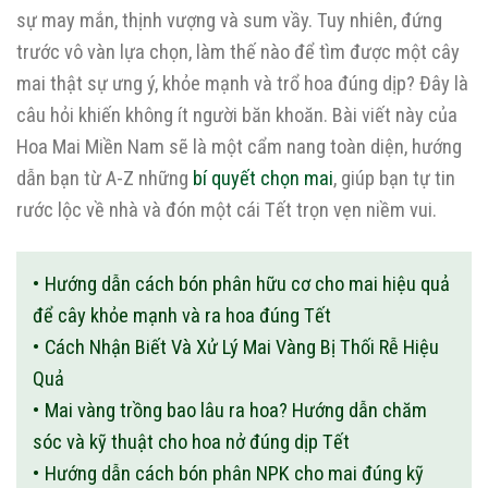
sự may mắn, thịnh vượng và sum vầy. Tuy nhiên, đứng
trước vô vàn lựa chọn, làm thế nào để tìm được một cây
mai thật sự ưng ý, khỏe mạnh và trổ hoa đúng dịp? Đây là
câu hỏi khiến không ít người băn khoăn. Bài viết này của
Hoa Mai Miền Nam sẽ là một cẩm nang toàn diện, hướng
dẫn bạn từ A-Z những
bí quyết chọn mai
, giúp bạn tự tin
rước lộc về nhà và đón một cái Tết trọn vẹn niềm vui.
Hướng dẫn cách bón phân hữu cơ cho mai hiệu quả
để cây khỏe mạnh và ra hoa đúng Tết
Cách Nhận Biết Và Xử Lý Mai Vàng Bị Thối Rễ Hiệu
Quả
Mai vàng trồng bao lâu ra hoa? Hướng dẫn chăm
sóc và kỹ thuật cho hoa nở đúng dịp Tết
Hướng dẫn cách bón phân NPK cho mai đúng kỹ