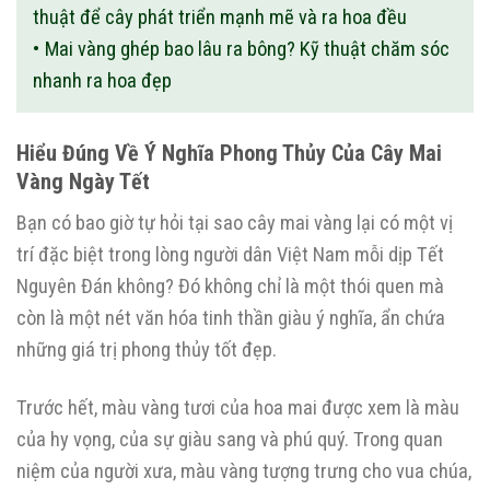
thuật để cây phát triển mạnh mẽ và ra hoa đều
Mai vàng ghép bao lâu ra bông? Kỹ thuật chăm sóc
nhanh ra hoa đẹp
Hiểu Đúng Về Ý Nghĩa Phong Thủy Của Cây Mai
Vàng Ngày Tết
Bạn có bao giờ tự hỏi tại sao cây mai vàng lại có một vị
trí đặc biệt trong lòng người dân Việt Nam mỗi dịp Tết
Nguyên Đán không? Đó không chỉ là một thói quen mà
còn là một nét văn hóa tinh thần giàu ý nghĩa, ẩn chứa
những giá trị phong thủy tốt đẹp.
Trước hết, màu vàng tươi của hoa mai được xem là màu
của hy vọng, của sự giàu sang và phú quý. Trong quan
niệm của người xưa, màu vàng tượng trưng cho vua chúa,