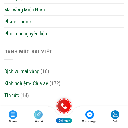
Mai vàng Miền Nam
Phân- Thuốc
Phôi mai nguyên liệu
DANH MỤC BÀI VIẾT
Dịch vụ mai vàng
(16)
Kinh nghiệm- Chia sẻ
(172)
Tin tức
(14)
Gọi ngay
Menu
Liên hệ
Messenger
Zalo