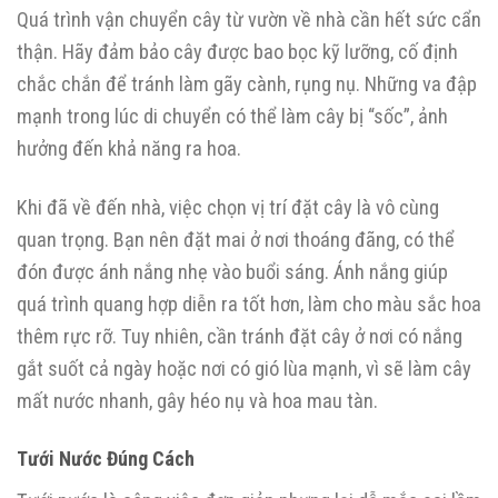
Quá trình vận chuyển cây từ vườn về nhà cần hết sức cẩn
thận. Hãy đảm bảo cây được bao bọc kỹ lưỡng, cố định
chắc chắn để tránh làm gãy cành, rụng nụ. Những va đập
mạnh trong lúc di chuyển có thể làm cây bị “sốc”, ảnh
hưởng đến khả năng ra hoa.
Khi đã về đến nhà, việc chọn vị trí đặt cây là vô cùng
quan trọng. Bạn nên đặt mai ở nơi thoáng đãng, có thể
đón được ánh nắng nhẹ vào buổi sáng. Ánh nắng giúp
quá trình quang hợp diễn ra tốt hơn, làm cho màu sắc hoa
thêm rực rỡ. Tuy nhiên, cần tránh đặt cây ở nơi có nắng
gắt suốt cả ngày hoặc nơi có gió lùa mạnh, vì sẽ làm cây
mất nước nhanh, gây héo nụ và hoa mau tàn.
Tưới Nước Đúng Cách