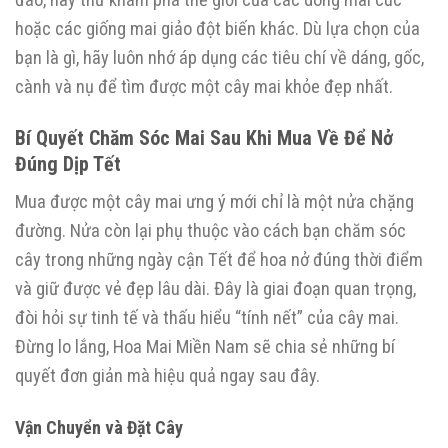
hoặc các giống mai giảo đột biến khác. Dù lựa chọn của
bạn là gì, hãy luôn nhớ áp dụng các tiêu chí về dáng, gốc,
cành và nụ để tìm được một cây mai khỏe đẹp nhất.
Bí Quyết Chăm Sóc Mai Sau Khi Mua Về Để Nở
Đúng Dịp Tết
Mua được một cây mai ưng ý mới chỉ là một nửa chặng
đường. Nửa còn lại phụ thuộc vào cách bạn chăm sóc
cây trong những ngày cận Tết để hoa nở đúng thời điểm
và giữ được vẻ đẹp lâu dài. Đây là giai đoạn quan trọng,
đòi hỏi sự tinh tế và thấu hiểu “tính nết” của cây mai.
Đừng lo lắng, Hoa Mai Miền Nam sẽ chia sẻ những bí
quyết đơn giản mà hiệu quả ngay sau đây.
Vận Chuyển và Đặt Cây