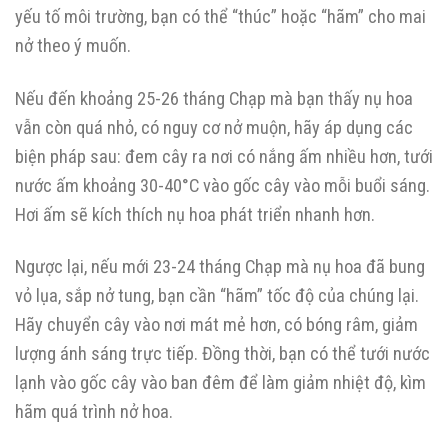
yếu tố môi trường, bạn có thể “thúc” hoặc “hãm” cho mai
nở theo ý muốn.
Nếu đến khoảng 25-26 tháng Chạp mà bạn thấy nụ hoa
vẫn còn quá nhỏ, có nguy cơ nở muộn, hãy áp dụng các
biện pháp sau: đem cây ra nơi có nắng ấm nhiều hơn, tưới
nước ấm khoảng 30-40°C vào gốc cây vào mỗi buổi sáng.
Hơi ấm sẽ kích thích nụ hoa phát triển nhanh hơn.
Ngược lại, nếu mới 23-24 tháng Chạp mà nụ hoa đã bung
vỏ lụa, sắp nở tung, bạn cần “hãm” tốc độ của chúng lại.
Hãy chuyển cây vào nơi mát mẻ hơn, có bóng râm, giảm
lượng ánh sáng trực tiếp. Đồng thời, bạn có thể tưới nước
lạnh vào gốc cây vào ban đêm để làm giảm nhiệt độ, kìm
hãm quá trình nở hoa.