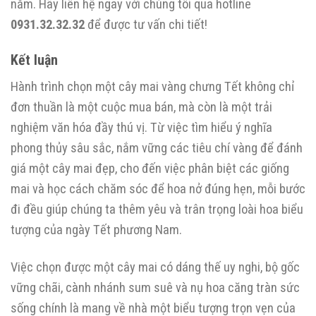
năm. Hãy liên hệ ngay với chúng tôi qua hotline
0931.32.32.32
để được tư vấn chi tiết!
Kết luận
Hành trình chọn một cây mai vàng chưng Tết không chỉ
đơn thuần là một cuộc mua bán, mà còn là một trải
nghiệm văn hóa đầy thú vị. Từ việc tìm hiểu ý nghĩa
phong thủy sâu sắc, nắm vững các tiêu chí vàng để đánh
giá một cây mai đẹp, cho đến việc phân biệt các giống
mai và học cách chăm sóc để hoa nở đúng hẹn, mỗi bước
đi đều giúp chúng ta thêm yêu và trân trọng loài hoa biểu
tượng của ngày Tết phương Nam.
Việc chọn được một cây mai có dáng thế uy nghi, bộ gốc
vững chãi, cành nhánh sum suê và nụ hoa căng tràn sức
sống chính là mang về nhà một biểu tượng trọn vẹn của