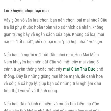
Lời khuyên chọn loại mai
Vậy giữa vô vàn lựa chọn, bạn nên chọn loại mai nào? Câu
trả lời phụ thuộc hoàn toàn vào sở thích cá nhân, không
gian trưng bày và ngân sách của bạn. Không có loại mai
nào là “tốt nhất”, chỉ có loại mai “phù hợp nhất” với bạn.
Nếu bạn là người mới bắt đầu chơi mai, Hoa Mai Miền
Nam khuyên bạn nên bắt đầu với một cây mai vàng 5
cánh truyền thống hoặc một cây
mai Giảo Thủ Đức
phổ
thông. Đây là những giống mai khỏe mạnh, dễ canh hoa
và có giá cả hợp lý, giúp bạn có những trải nghiệm đầu
tiên thật vui vẻ và thành công.
Nếu bạn đã có kinh nghiệm và muốn tìm kiếm sự độc
đáo, hãy thử khám phá thế giới của các dòng mai cúc