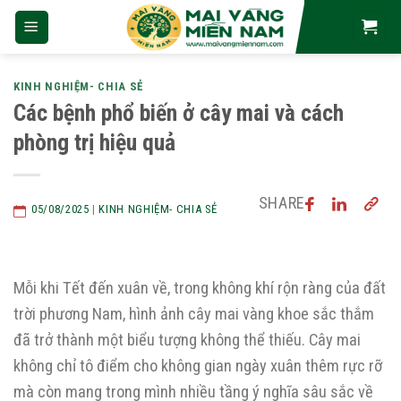
Skip
to
content
KINH NGHIỆM- CHIA SẺ
Các bệnh phổ biến ở cây mai và cách
phòng trị hiệu quả
SHARE
05/08/2025
|
KINH NGHIỆM- CHIA SẺ
Mỗi khi Tết đến xuân về, trong không khí rộn ràng của đất
trời phương Nam, hình ảnh cây mai vàng khoe sắc thắm
đã trở thành một biểu tượng không thể thiếu. Cây mai
không chỉ tô điểm cho không gian ngày xuân thêm rực rỡ
mà còn mang trong mình nhiều tầng ý nghĩa sâu sắc về