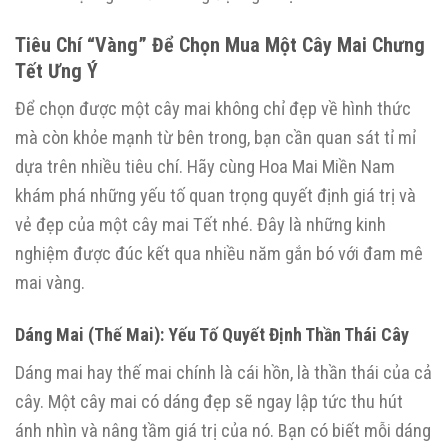
Tiêu Chí “Vàng” Để Chọn Mua Một Cây Mai Chưng
Tết Ưng Ý
Để chọn được một cây mai không chỉ đẹp về hình thức
mà còn khỏe mạnh từ bên trong, bạn cần quan sát tỉ mỉ
dựa trên nhiều tiêu chí. Hãy cùng Hoa Mai Miền Nam
khám phá những yếu tố quan trọng quyết định giá trị và
vẻ đẹp của một cây mai Tết nhé. Đây là những kinh
nghiệm được đúc kết qua nhiều năm gắn bó với đam mê
mai vàng.
Dáng Mai (Thế Mai): Yếu Tố Quyết Định Thần Thái Cây
Dáng mai hay thế mai chính là cái hồn, là thần thái của cả
cây. Một cây mai có dáng đẹp sẽ ngay lập tức thu hút
ánh nhìn và nâng tầm giá trị của nó. Bạn có biết mỗi dáng