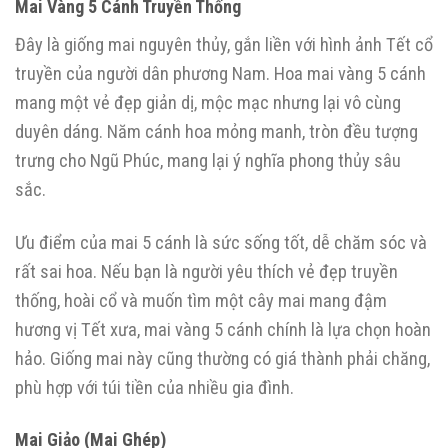
Mai Vàng 5 Cánh Truyền Thống
Đây là giống mai nguyên thủy, gắn liền với hình ảnh Tết cổ
truyền của người dân phương Nam. Hoa mai vàng 5 cánh
mang một vẻ đẹp giản dị, mộc mạc nhưng lại vô cùng
duyên dáng. Năm cánh hoa mỏng manh, tròn đều tượng
trưng cho Ngũ Phúc, mang lại ý nghĩa phong thủy sâu
sắc.
Ưu điểm của mai 5 cánh là sức sống tốt, dễ chăm sóc và
rất sai hoa. Nếu bạn là người yêu thích vẻ đẹp truyền
thống, hoài cổ và muốn tìm một cây mai mang đậm
hương vị Tết xưa, mai vàng 5 cánh chính là lựa chọn hoàn
hảo. Giống mai này cũng thường có giá thành phải chăng,
phù hợp với túi tiền của nhiều gia đình.
Mai Giảo (Mai Ghép)