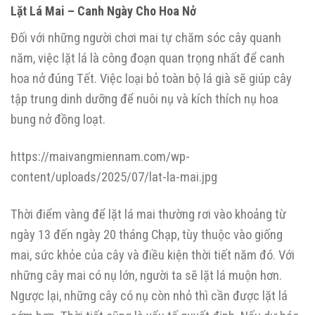
Lặt Lá Mai – Canh Ngày Cho Hoa Nở
Đối với những người chơi mai tự chăm sóc cây quanh
năm, việc lặt lá là công đoạn quan trọng nhất để canh
hoa nở đúng Tết. Việc loại bỏ toàn bộ lá già sẽ giúp cây
tập trung dinh dưỡng để nuôi nụ và kích thích nụ hoa
bung nở đồng loạt.
https://maivangmiennam.com/wp-
content/uploads/2025/07/lat-la-mai.jpg
Thời điểm vàng để lặt lá mai thường rơi vào khoảng từ
ngày 13 đến ngày 20 tháng Chạp, tùy thuộc vào giống
mai, sức khỏe của cây và điều kiện thời tiết năm đó. Với
những cây mai có nụ lớn, người ta sẽ lặt lá muộn hơn.
Ngược lại, những cây có nụ còn nhỏ thì cần được lặt lá