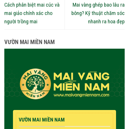
Cách phân biệt mai cúc và
Mai vàng ghép bao lâu ra
mai giảo chính xác cho
bông? Kỹ thuật chăm sóc
người trồng mai
nhanh ra hoa đẹp
VƯỜN MAI MIỀN NAM
VƯỜN MAI MIỀN NAM