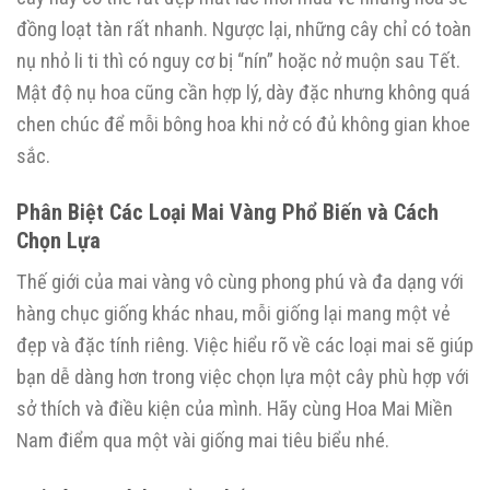
đồng loạt tàn rất nhanh. Ngược lại, những cây chỉ có toàn
nụ nhỏ li ti thì có nguy cơ bị “nín” hoặc nở muộn sau Tết.
Mật độ nụ hoa cũng cần hợp lý, dày đặc nhưng không quá
chen chúc để mỗi bông hoa khi nở có đủ không gian khoe
sắc.
Phân Biệt Các Loại Mai Vàng Phổ Biến và Cách
Chọn Lựa
Thế giới của mai vàng vô cùng phong phú và đa dạng với
hàng chục giống khác nhau, mỗi giống lại mang một vẻ
đẹp và đặc tính riêng. Việc hiểu rõ về các loại mai sẽ giúp
bạn dễ dàng hơn trong việc chọn lựa một cây phù hợp với
sở thích và điều kiện của mình. Hãy cùng Hoa Mai Miền
Nam điểm qua một vài giống mai tiêu biểu nhé.