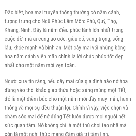
Đặc biệt, hoa mai truyền thống thường có năm cánh,
tượng trưng cho Ngũ Phúc Lâm Môn: Phú, Quý, Thọ,
Khang, Ninh. Đây là năm điều phúc lành lớn nhất trong
cuộc đời mà ai cũng ao ước: giàu có, sang trọng, sống
lâu, khỏe mạnh và bình an. Một cây mai với những bông
hoa năm cánh viên mãn chính là lời chúc phúc tốt đẹp
nhất cho một năm mới vẹn toàn.
Người xưa tin rằng, nếu cây mai của gia đình nào nở hoa
đúng vào thời khắc giao thừa hoặc sáng mùng một Tết,
đó là một điềm báo cho một năm mới đầy may mắn, hanh
thông và mọi sự đều thuận lợi. Chính vì vậy, việc chọn và
chăm sóc mai để nở đúng Tết luôn được mọi người hết
sức quan tâm. Nó không chỉ là một thú chơi tao nhã mà
còn là một nghi thức mang đậm giá trị tâm linh.