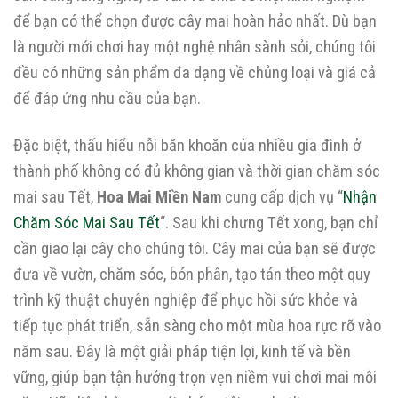
để bạn có thể chọn được cây mai hoàn hảo nhất. Dù bạn
là người mới chơi hay một nghệ nhân sành sỏi, chúng tôi
đều có những sản phẩm đa dạng về chủng loại và giá cả
để đáp ứng nhu cầu của bạn.
Đặc biệt, thấu hiểu nỗi băn khoăn của nhiều gia đình ở
thành phố không có đủ không gian và thời gian chăm sóc
mai sau Tết,
Hoa Mai Miền Nam
cung cấp dịch vụ “
Nhận
Chăm Sóc Mai Sau Tết
“. Sau khi chưng Tết xong, bạn chỉ
cần giao lại cây cho chúng tôi. Cây mai của bạn sẽ được
đưa về vườn, chăm sóc, bón phân, tạo tán theo một quy
trình kỹ thuật chuyên nghiệp để phục hồi sức khỏe và
tiếp tục phát triển, sẵn sàng cho một mùa hoa rực rỡ vào
năm sau. Đây là một giải pháp tiện lợi, kinh tế và bền
vững, giúp bạn tận hưởng trọn vẹn niềm vui chơi mai mỗi