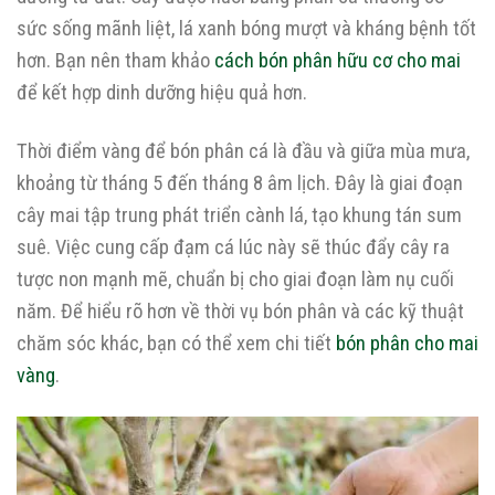
sức sống mãnh liệt, lá xanh bóng mượt và kháng bệnh tốt
hơn. Bạn nên tham khảo
cách bón phân hữu cơ cho mai
để kết hợp dinh dưỡng hiệu quả hơn.
Thời điểm vàng để bón phân cá là đầu và giữa mùa mưa,
khoảng từ tháng 5 đến tháng 8 âm lịch. Đây là giai đoạn
cây mai tập trung phát triển cành lá, tạo khung tán sum
suê. Việc cung cấp đạm cá lúc này sẽ thúc đẩy cây ra
tược non mạnh mẽ, chuẩn bị cho giai đoạn làm nụ cuối
năm. Để hiểu rõ hơn về thời vụ bón phân và các kỹ thuật
chăm sóc khác, bạn có thể xem chi tiết
bón phân cho mai
vàng
.