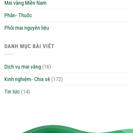
Mai vàng Miền Nam
Phân- Thuốc
Phôi mai nguyên liệu
DANH MỤC BÀI VIẾT
Dịch vụ mai vàng
(16)
Kinh nghiệm- Chia sẻ
(172)
Tin tức
(14)