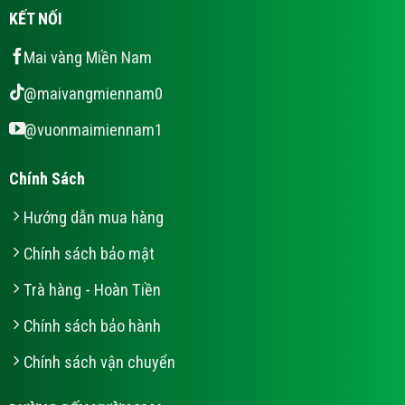
KẾT NỐI
Mai vàng Miền Nam
@maivangmiennam0
@vuonmaimiennam1
Chính Sách
Hướng dẫn mua hàng
Chính sách bảo mật
Trà hàng - Hoàn Tiền
Chính sách bảo hành
Chính sách vận chuyển