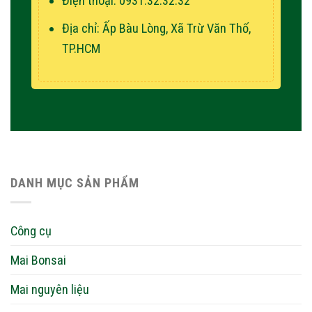
Điện thoại: 0931.32.32.32
Địa chỉ: Ấp Bàu Lòng, Xã Trừ Văn Thố,
TP.HCM
DANH MỤC SẢN PHẨM
Công cụ
Mai Bonsai
Mai nguyên liệu