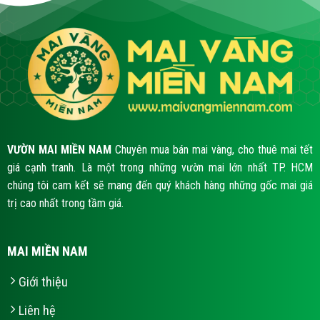
VƯỜN MAI MIỀN NAM
Chuyên mua bán mai vàng, cho thuê mai tết
giá cạnh tranh. Là một trong những vườn mai lớn nhất TP. HCM
chúng tôi cam kết sẽ mang đến quý khách hàng những gốc mai giá
trị cao nhất trong tầm giá.
MAI MIỀN NAM
Giới thiệu
Liên hệ