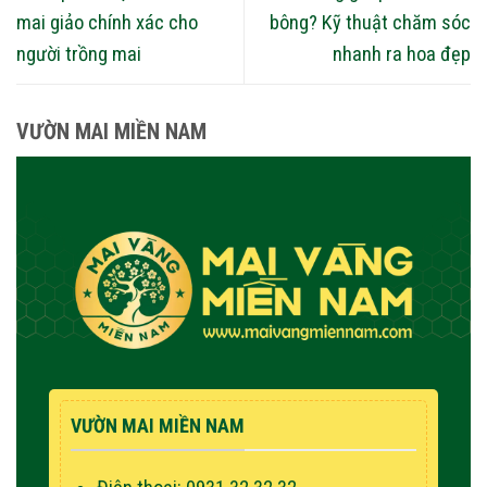
mai giảo chính xác cho
bông? Kỹ thuật chăm sóc
người trồng mai
nhanh ra hoa đẹp
VƯỜN MAI MIỀN NAM
VƯỜN MAI MIỀN NAM