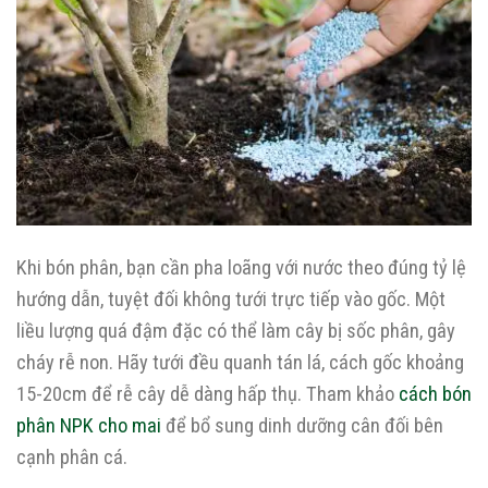
Khi bón phân, bạn cần pha loãng với nước theo đúng tỷ lệ
hướng dẫn, tuyệt đối không tưới trực tiếp vào gốc. Một
liều lượng quá đậm đặc có thể làm cây bị sốc phân, gây
cháy rễ non. Hãy tưới đều quanh tán lá, cách gốc khoảng
15-20cm để rễ cây dễ dàng hấp thụ. Tham khảo
cách bón
phân NPK cho mai
để bổ sung dinh dưỡng cân đối bên
cạnh phân cá.