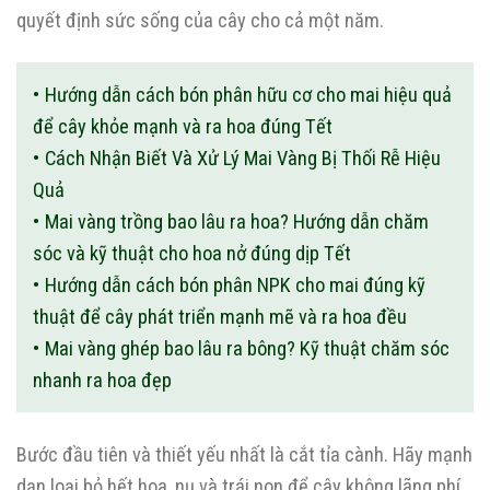
quyết định sức sống của cây cho cả một năm.
Hướng dẫn cách bón phân hữu cơ cho mai hiệu quả
để cây khỏe mạnh và ra hoa đúng Tết
Cách Nhận Biết Và Xử Lý Mai Vàng Bị Thối Rễ Hiệu
Quả
Mai vàng trồng bao lâu ra hoa? Hướng dẫn chăm
sóc và kỹ thuật cho hoa nở đúng dịp Tết
Hướng dẫn cách bón phân NPK cho mai đúng kỹ
thuật để cây phát triển mạnh mẽ và ra hoa đều
Mai vàng ghép bao lâu ra bông? Kỹ thuật chăm sóc
nhanh ra hoa đẹp
Bước đầu tiên và thiết yếu nhất là cắt tỉa cành. Hãy mạnh
dạn loại bỏ hết hoa, nụ và trái non để cây không lãng phí