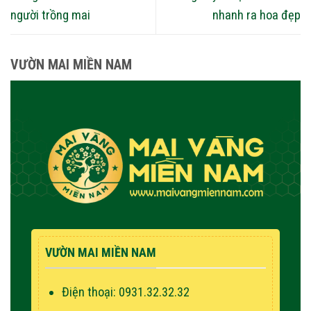
người trồng mai
nhanh ra hoa đẹp
VƯỜN MAI MIỀN NAM
VƯỜN MAI MIỀN NAM
Điện thoại: 0931.32.32.32