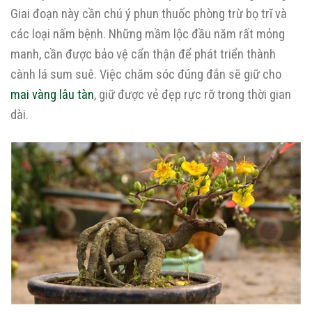
Giai đoạn này cần chú ý phun thuốc phòng trừ bọ trĩ và
các loại nấm bệnh. Những mầm lộc đầu năm rất mỏng
manh, cần được bảo vệ cẩn thận để phát triển thành
cành lá sum suê. Việc chăm sóc đúng đắn sẽ giữ cho
mai vàng lâu tàn
, giữ được vẻ đẹp rực rỡ trong thời gian
dài.