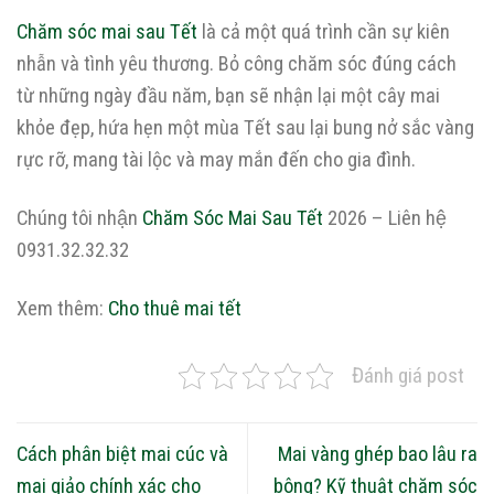
Chăm sóc mai sau Tết
là cả một quá trình cần sự kiên
nhẫn và tình yêu thương. Bỏ công chăm sóc đúng cách
từ những ngày đầu năm, bạn sẽ nhận lại một cây mai
khỏe đẹp, hứa hẹn một mùa Tết sau lại bung nở sắc vàng
rực rỡ, mang tài lộc và may mắn đến cho gia đình.
Chúng tôi nhận
Chăm Sóc Mai Sau Tết
2026 – Liên hệ
0931.32.32.32
Xem thêm:
Cho thuê mai tết
Đánh giá post
Cách phân biệt mai cúc và
Mai vàng ghép bao lâu ra
mai giảo chính xác cho
bông? Kỹ thuật chăm sóc