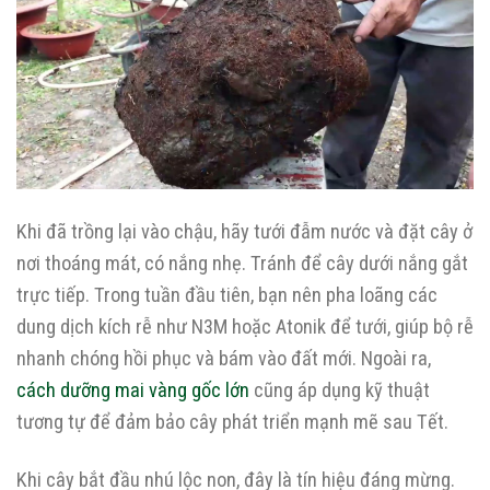
Khi đã trồng lại vào chậu, hãy tưới đẫm nước và đặt cây ở
nơi thoáng mát, có nắng nhẹ. Tránh để cây dưới nắng gắt
trực tiếp. Trong tuần đầu tiên, bạn nên pha loãng các
dung dịch kích rễ như N3M hoặc Atonik để tưới, giúp bộ rễ
nhanh chóng hồi phục và bám vào đất mới. Ngoài ra,
cách dưỡng mai vàng gốc lớn
cũng áp dụng kỹ thuật
tương tự để đảm bảo cây phát triển mạnh mẽ sau Tết.
Khi cây bắt đầu nhú lộc non, đây là tín hiệu đáng mừng.