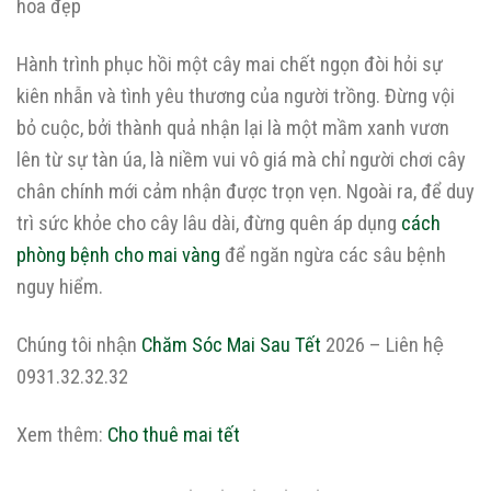
Hành trình phục hồi một cây mai chết ngọn đòi hỏi sự
kiên nhẫn và tình yêu thương của người trồng. Đừng vội
bỏ cuộc, bởi thành quả nhận lại là một mầm xanh vươn
lên từ sự tàn úa, là niềm vui vô giá mà chỉ người chơi cây
chân chính mới cảm nhận được trọn vẹn. Ngoài ra, để duy
trì sức khỏe cho cây lâu dài, đừng quên áp dụng
cách
phòng bệnh cho mai vàng
để ngăn ngừa các sâu bệnh
nguy hiểm.
Chúng tôi nhận
Chăm Sóc Mai Sau Tết
2026 – Liên hệ
0931.32.32.32
Xem thêm:
Cho thuê mai tết