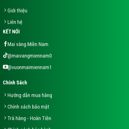
Giới thiệu
Liên hệ
KẾT NỐI
Mai vàng Miền Nam
@maivangmiennam0
@vuonmaimiennam1
Chính Sách
Hướng dẫn mua hàng
Chính sách bảo mật
Trà hàng - Hoàn Tiền