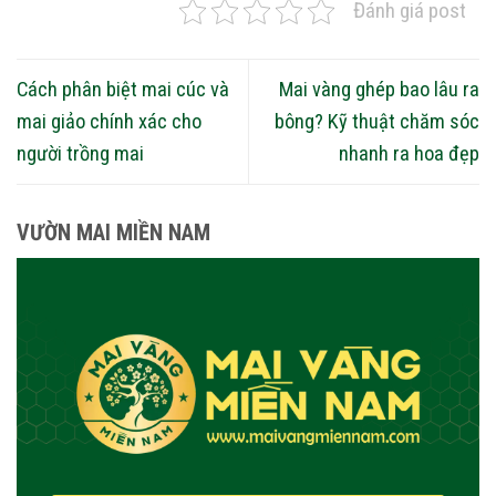
Đánh giá post
Cách phân biệt mai cúc và
Mai vàng ghép bao lâu ra
mai giảo chính xác cho
bông? Kỹ thuật chăm sóc
người trồng mai
nhanh ra hoa đẹp
VƯỜN MAI MIỀN NAM