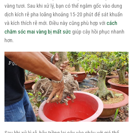
vàng tươi. Sau khi xử lý, bạn có thể ngâm gốc vào dung
dịch kích rễ pha loãng khoảng 15-20 phút để sát khuẩn
và kích thích rễ mới. Điều này cũng phù hợp với
cách
chăm sóc mai vàng bị mất sức
giúp cây hồi phục nhanh
hơn.
Sau khi xử lý rễ, hãy trồng lại cây vào chậu với giá thể