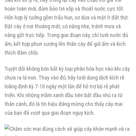
hoàn toàn mới, đảm bảo tơi xốp và thoát nước cực tốt.
Hỗn hợp lý tưởng gồm trấu hun, xơ dừa và một ít đất thịt.
Đặt cây ở nơi thoáng mát, có nắng nhẹ, tránh mưa và
nắng gắt trực tiếp. Trong giai đoạn này, chỉ tưới nước đủ
ẩm, kết hợp phun sương lên thân cây để giữ ẩm và kích
thích đâm chồi.
Tuyệt đối không bón bất kỳ loại phân hóa học nào khi cây
chưa ra lá non. Thay vào đó, hãy tưới dung dịch kích rễ
loãng định kỳ 7-10 ngày một lần để hỗ trợ bộ rễ phát
triển. Khi những mầm xanh đầu tiên bắt đầu nhú ra từ
thân cành, đó là tín hiệu đáng mừng cho thấy cây mai
của bạn đã vượt qua giai đoạn nguy kịch.