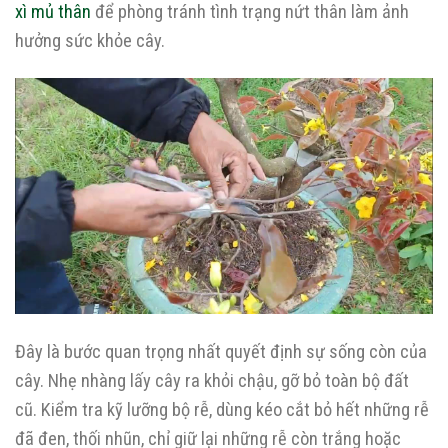
xì mủ thân
để phòng tránh tình trạng nứt thân làm ảnh
hưởng sức khỏe cây.
Đây là bước quan trọng nhất quyết định sự sống còn của
cây. Nhẹ nhàng lấy cây ra khỏi chậu, gỡ bỏ toàn bộ đất
cũ. Kiểm tra kỹ lưỡng bộ rễ, dùng kéo cắt bỏ hết những rễ
đã đen, thối nhũn, chỉ giữ lại những rễ còn trắng hoặc