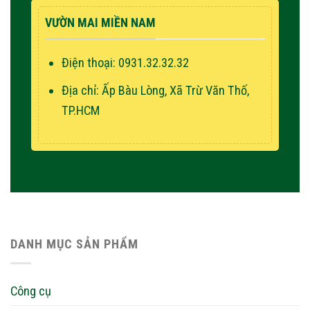
VƯỜN MAI MIỀN NAM
Điện thoại: 0931.32.32.32
Địa chỉ: Ấp Bàu Lòng, Xã Trừ Văn Thố,
TP.HCM
DANH MỤC SẢN PHẨM
Công cụ