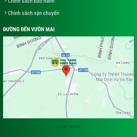
Chính sách bảo hành
Chính sách vận chuyển
ĐƯỜNG ĐẾN VƯỜN MAI
Viettel Tây Ninh