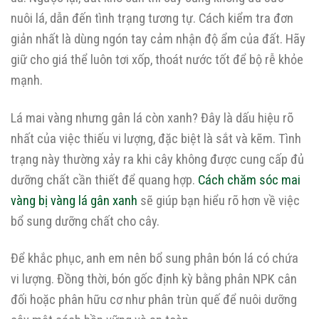
nuôi lá, dẫn đến tình trạng tương tự. Cách kiểm tra đơn
giản nhất là dùng ngón tay cảm nhận độ ẩm của đất. Hãy
giữ cho giá thể luôn tơi xốp, thoát nước tốt để bộ rễ khỏe
mạnh.
Lá mai vàng nhưng gân lá còn xanh? Đây là dấu hiệu rõ
nhất của việc thiếu vi lượng, đặc biệt là sắt và kẽm. Tình
trạng này thường xảy ra khi cây không được cung cấp đủ
dưỡng chất cần thiết để quang hợp.
Cách chăm sóc mai
vàng bị vàng lá gân xanh
sẽ giúp bạn hiểu rõ hơn về việc
bổ sung dưỡng chất cho cây.
Để khắc phục, anh em nên bổ sung phân bón lá có chứa
vi lượng. Đồng thời, bón gốc định kỳ bằng phân NPK cân
đối hoặc phân hữu cơ như phân trùn quế để nuôi dưỡng