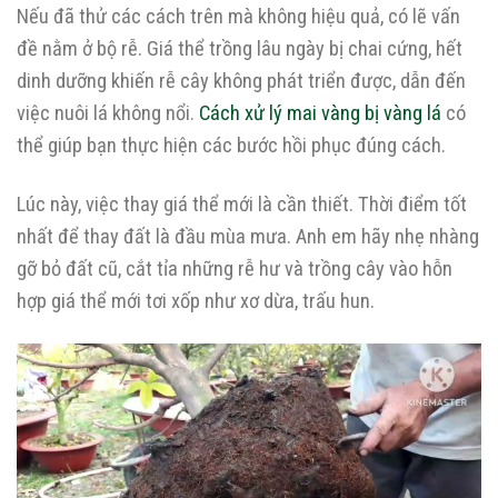
Nếu đã thử các cách trên mà không hiệu quả, có lẽ vấn
đề nằm ở bộ rễ. Giá thể trồng lâu ngày bị chai cứng, hết
dinh dưỡng khiến rễ cây không phát triển được, dẫn đến
việc nuôi lá không nổi.
Cách xử lý mai vàng bị vàng lá
có
thể giúp bạn thực hiện các bước hồi phục đúng cách.
Lúc này, việc thay giá thể mới là cần thiết. Thời điểm tốt
nhất để thay đất là đầu mùa mưa. Anh em hãy nhẹ nhàng
gỡ bỏ đất cũ, cắt tỉa những rễ hư và trồng cây vào hỗn
hợp giá thể mới tơi xốp như xơ dừa, trấu hun.