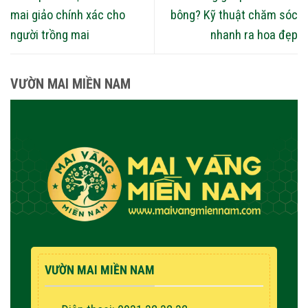
mai giảo chính xác cho
bông? Kỹ thuật chăm sóc
người trồng mai
nhanh ra hoa đẹp
VƯỜN MAI MIỀN NAM
VƯỜN MAI MIỀN NAM