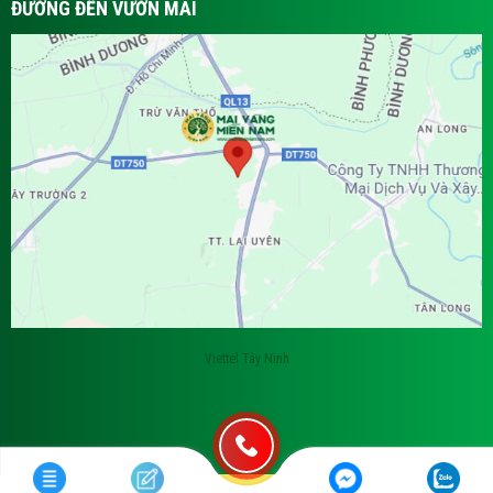
ĐƯỜNG ĐẾN VƯỜN MAI
Viettel Tây Ninh