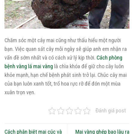
Chăm sóc một cây mai cũng như thấu hiểu một người
bạn. Việc quan sát cây mỗi ngày sẽ giúp anh em nhận ra
vấn đề sớm nhất và có cách xử lý kịp thời.
Cách phòng
bệnh vàng lá mai vàng
là chìa khóa để giữ cho cây luôn
khỏe mạnh, hạn chế bệnh phát sinh trở lại. Chúc cây mai
của bạn luôn xanh tốt, trổ hoa rực rỡ để đón một mùa
xuân trọn vẹn.
Đánh giá post
Cách phân biệt mai cúc và
Mai vàng ghép bao lâu ra