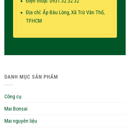
Điện thoại: 0931.32.32.32
Địa chỉ: Ấp Bàu Lòng, Xã Trừ Văn Thố,
TP.HCM
DANH MỤC SẢN PHẨM
Công cụ
Mai Bonsai
Mai nguyên liệu