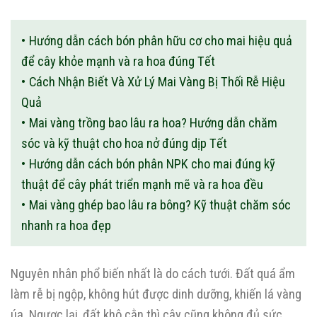
Hướng dẫn cách bón phân hữu cơ cho mai hiệu quả
để cây khỏe mạnh và ra hoa đúng Tết
Cách Nhận Biết Và Xử Lý Mai Vàng Bị Thối Rễ Hiệu
Quả
Mai vàng trồng bao lâu ra hoa? Hướng dẫn chăm
sóc và kỹ thuật cho hoa nở đúng dịp Tết
Hướng dẫn cách bón phân NPK cho mai đúng kỹ
thuật để cây phát triển mạnh mẽ và ra hoa đều
Mai vàng ghép bao lâu ra bông? Kỹ thuật chăm sóc
nhanh ra hoa đẹp
Nguyên nhân phổ biến nhất là do cách tưới. Đất quá ẩm
làm rễ bị ngộp, không hút được dinh dưỡng, khiến lá vàng
úa. Ngược lại, đất khô cằn thì cây cũng không đủ sức