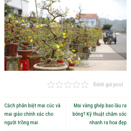
Đánh giá post
Cách phân biệt mai cúc và
Mai vàng ghép bao lâu ra
mai giảo chính xác cho
bông? Kỹ thuật chăm sóc
người trồng mai
nhanh ra hoa đẹp