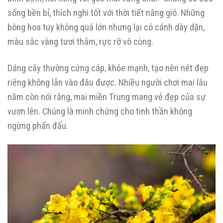
sống bền bỉ, thích nghi tốt với thời tiết nắng gió. Những
bông hoa tuy không quá lớn nhưng lại có cánh dày dặn,
màu sắc vàng tươi thắm, rực rỡ vô cùng.
Dáng cây thường cứng cáp, khỏe mạnh, tạo nên nét đẹp
riêng không lẫn vào đâu được. Nhiều người chơi mai lâu
năm còn nói rằng, mai miền Trung mang vẻ đẹp của sự
vươn lên. Chúng là minh chứng cho tinh thần không
ngừng phấn đấu.