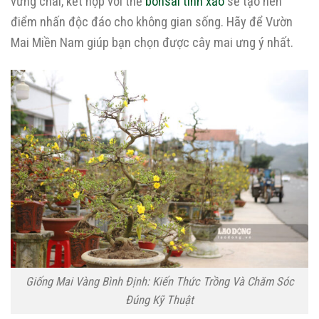
vững chãi, kết hợp với thế
bonsai tinh xảo
sẽ tạo nên
điểm nhấn độc đáo cho không gian sống. Hãy để Vườn
Mai Miền Nam giúp bạn chọn được cây mai ưng ý nhất.
Giống Mai Vàng Bình Định: Kiến Thức Trồng Và Chăm Sóc
Đúng Kỹ Thuật