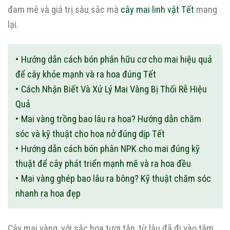
đam mê và giá trị sâu sắc mà
cây mai linh vật Tết
mang
lại.
Hướng dẫn cách bón phân hữu cơ cho mai hiệu quả
để cây khỏe mạnh và ra hoa đúng Tết
Cách Nhận Biết Và Xử Lý Mai Vàng Bị Thối Rễ Hiệu
Quả
Mai vàng trồng bao lâu ra hoa? Hướng dẫn chăm
sóc và kỹ thuật cho hoa nở đúng dịp Tết
Hướng dẫn cách bón phân NPK cho mai đúng kỹ
thuật để cây phát triển mạnh mẽ và ra hoa đều
Mai vàng ghép bao lâu ra bông? Kỹ thuật chăm sóc
nhanh ra hoa đẹp
Cây mai vàng, với sắc hoa tươi tắn, từ lâu đã đi vào tâm