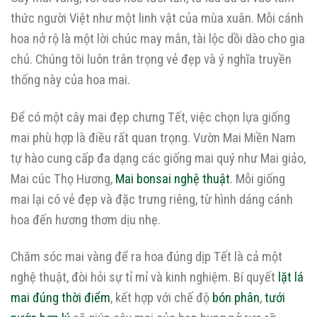
thức người Việt như một linh vật của mùa xuân. Mỗi cánh
hoa nở rộ là một lời chúc may mắn, tài lộc dồi dào cho gia
chủ. Chúng tôi luôn trân trọng vẻ đẹp và ý nghĩa truyền
thống này của hoa mai.
Để có một cây mai đẹp chưng Tết, việc chọn lựa giống
mai phù hợp là điều rất quan trọng. Vườn Mai Miền Nam
tự hào cung cấp đa dạng các giống mai quý như Mai giảo,
Mai cúc Thọ Hương,
Mai bonsai nghệ thuật
. Mỗi giống
mai lại có vẻ đẹp và đặc trưng riêng, từ hình dáng cánh
hoa đến hương thơm dịu nhẹ.
Chăm sóc mai vàng để ra hoa đúng dịp Tết là cả một
nghệ thuật, đòi hỏi sự tỉ mỉ và kinh nghiệm. Bí quyết
lặt lá
mai đúng thời điểm
, kết hợp với chế độ
bón phân
,
tưới