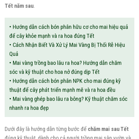
Tết năm sau
.
Hướng dẫn cách bón phân hữu cơ cho mai hiệu quả
để cây khỏe mạnh và ra hoa đúng Tết
Cách Nhận Biết Và Xử Lý Mai Vàng Bị Thối Rễ Hiệu
Quả
Mai vàng trồng bao lâu ra hoa? Hướng dẫn chăm
sóc và kỹ thuật cho hoa nở đúng dịp Tết
Hướng dẫn cách bón phân NPK cho mai đúng kỹ
thuật để cây phát triển mạnh mẽ và ra hoa đều
Mai vàng ghép bao lâu ra bông? Kỹ thuật chăm sóc
nhanh ra hoa đẹp
Dưới đây là hướng dẫn từng bước để
chăm mai sau Tết
đúng kỹ thuật, dành cho cả người trồng mai sân vườn và