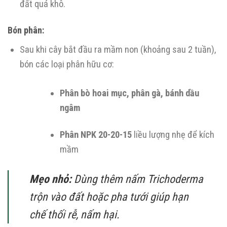
đất quá khô.
Bón phân:
Sau khi cây bắt đầu ra mầm non (khoảng sau 2 tuần),
bón các loại phân hữu cơ:
Phân bò hoai mục, phân gà, bánh dầu
ngâm
Phân NPK 20-20-15
liều lượng nhẹ để kích
mầm
Mẹo nhỏ:
Dùng thêm nấm Trichoderma
trộn vào đất hoặc pha tưới giúp hạn
chế thối rễ, nấm hại.