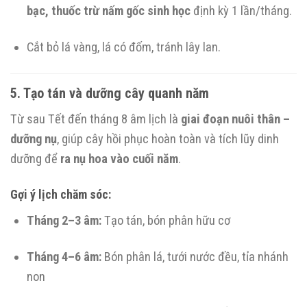
bạc, thuốc trừ nấm gốc sinh học
định kỳ 1 lần/tháng.
Cắt bỏ lá vàng, lá có đốm, tránh lây lan.
5. Tạo tán và dưỡng cây quanh năm
Từ sau Tết đến tháng 8 âm lịch là
giai đoạn nuôi thân –
dưỡng nụ
, giúp cây hồi phục hoàn toàn và tích lũy dinh
dưỡng để
ra nụ hoa vào cuối năm
.
Gợi ý lịch chăm sóc:
Tháng 2–3 âm:
Tạo tán, bón phân hữu cơ
Tháng 4–6 âm:
Bón phân lá, tưới nước đều, tỉa nhánh
non