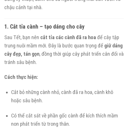
chậu cảnh tại nhà.
1. Cắt tỉa cành – tạo dáng cho cây
Sau Tết, bạn nên
cắt tỉa các cành đã ra hoa
để cây tập
trung nuôi mầm mới. Đây là bước quan trọng để
giữ dáng
cây đẹp, tán gọn
, đồng thời giúp cây phát triển cân đối và
tránh sâu bệnh.
Cách thực hiện:
Cắt bỏ những cành nhỏ, cành đã ra hoa, cành khô
hoặc sâu bệnh.
Có thể cắt sát về phần gốc cành để kích thích mầm
non phát triển từ trong thân.