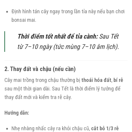
Định hình tán cây ngay trong lần tỉa này nếu bạn chơi
bonsai mai.
Thời điểm tốt nhất để tỉa cành:
Sau Tết
từ 7–10 ngày (tức mùng 7–10 âm lịch).
2. Thay đất và chậu (nếu cần)
Cây mai trồng trong chậu thường bị
thoái hóa đất
,
bí rễ
sau một thời gian dài. Sau Tết là thời điểm lý tưởng để
thay đất mới và kiểm tra rễ cây.
Hướng dẫn:
Nhẹ nhàng nhấc cây ra khỏi chậu cũ,
cắt bỏ 1/3 rễ