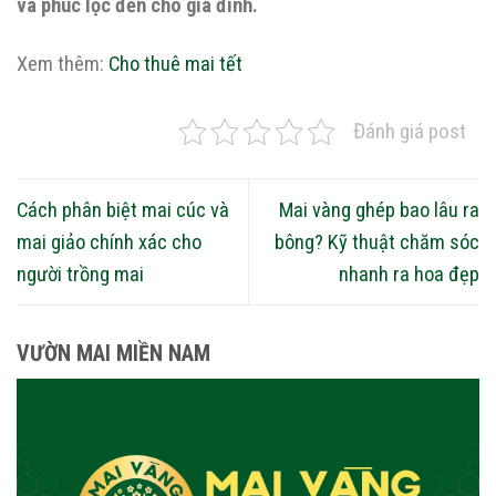
và phúc lộc đến cho gia đình.
Xem thêm:
Cho thuê mai tết
Đánh giá post
Cách phân biệt mai cúc và
Mai vàng ghép bao lâu ra
mai giảo chính xác cho
bông? Kỹ thuật chăm sóc
người trồng mai
nhanh ra hoa đẹp
VƯỜN MAI MIỀN NAM