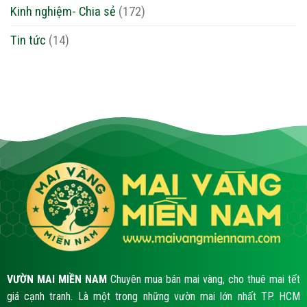
Kinh nghiệm- Chia sẻ
(172)
Tin tức
(14)
VƯỜN MAI MIỀN NAM
Chuyên mua bán mai vàng, cho thuê mai tết
giá cạnh tranh. Là một trong những vườn mai lớn nhất TP. HCM