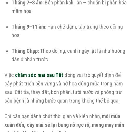
Tháng 7–8 âm:
Bón phân kali, lân – chuẩn bị phân hóa
mầm hoa
Tháng 9–11 âm:
Hạn chế đạm, tập trung theo dõi nụ
hoa
Tháng Chạp:
Theo dõi nụ, canh ngày lặt lá như hướng
dẫn ở phần trước
Việc
chăm sóc mai sau Tết
đóng vai trò quyết định để
cây phát triển bền vững và nở hoa đúng mùa trong năm
sau. Cắt tỉa, thay đất, bón phân, tưới nước và phòng trừ
sâu bệnh là những bước quan trọng không thể bỏ qua.
Chỉ cần bạn dành chút thời gian và kiên nhẫn,
mỗi mùa
xuân đến, cây mai sẽ lại bung nở rực rỡ, mang may mắn