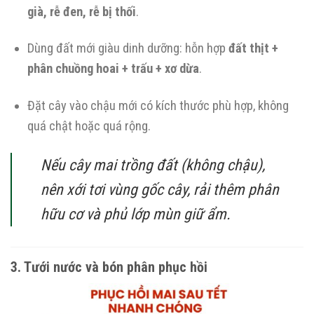
già, rễ đen, rễ bị thối
.
Dùng đất mới giàu dinh dưỡng: hỗn hợp
đất thịt +
phân chuồng hoai + trấu + xơ dừa
.
Đặt cây vào chậu mới có kích thước phù hợp, không
quá chật hoặc quá rộng.
Nếu cây mai trồng đất (không chậu),
nên xới tơi vùng gốc cây, rải thêm phân
hữu cơ và phủ lớp mùn giữ ẩm.
3. Tưới nước và bón phân phục hồi