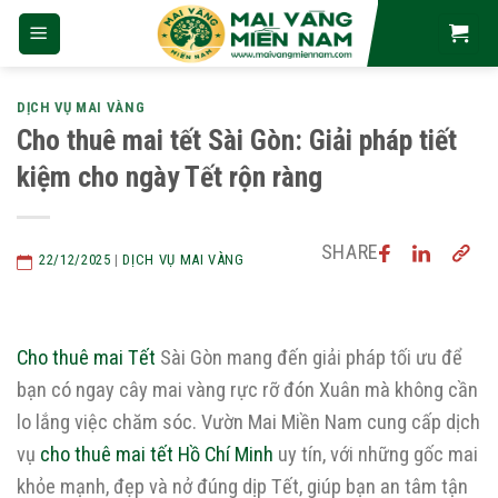
Skip
to
content
DỊCH VỤ MAI VÀNG
Cho thuê mai tết Sài Gòn: Giải pháp tiết
kiệm cho ngày Tết rộn ràng
SHARE
22/12/2025
|
DỊCH VỤ MAI VÀNG
Cho thuê mai Tết
Sài Gòn mang đến giải pháp tối ưu để
bạn có ngay cây mai vàng rực rỡ đón Xuân mà không cần
lo lắng việc chăm sóc. Vườn Mai Miền Nam cung cấp dịch
vụ
cho thuê mai tết Hồ Chí Minh
uy tín, với những gốc mai
khỏe mạnh, đẹp và nở đúng dịp Tết, giúp bạn an tâm tận