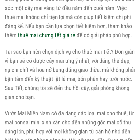
sóc một cây mai vàng từ đầu năm đến cuối năm. Việc
thuê mai không chỉ tiện lợi mà còn giúp tiết kiệm chi phí
đáng kể. Nếu bạn cần lựa chọn tiết kiệm hơn, tham khảo
thêm
thuê mai chưng tết giá rẻ
để có giải pháp phù hợp.
Tại sao bạn nên chọn dịch vụ cho thuê mai Tết? Đơn giản
vì bạn sẽ có được cây mai ưng ý nhất, với dáng thế đẹp,
nụ chi chít và hoa nở bung đúng giao thừa, mà không phải
bận tâm đến kỹ thuật lặt lá mai, bón phân hay tưới nước.
Sau Tết, chúng tôi sẽ đến thu hồi cây, giải phóng không
gian cho bạn.
Vườn Mai Miền Nam có đa dạng các loại mai cho thuê, từ
mai bonsai mini xinh xắn cho đến những gốc mai cổ thụ
dáng lớn, phù hợp với mọi không gian từ căn hộ nhỏ đến