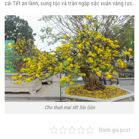
cái Tết an lành, sung túc và tràn ngập sắc xuân vàng rực.
Cho thuê mai tết Sài Gòn
Đánh giá post