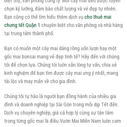
biệt thự, văn phòng công ty. Mỗi cây mai đều được tuyển
chọn kỹ lưỡng, đảm bảo chất lượng và vẻ đẹp tự nhiên.
Bạn cũng có thể tìm hiểu thêm dịch vụ
cho thuê mai
chưng tết Quận 1
chuyên biệt cho văn phòng và nhà hàng
tại trung tâm thành phố.
Bạn có muốn một cây mai dáng rồng uốn lượn hay một
gốc mai bonsai mang vẻ đẹp tinh tế? Hãy đến với chúng
tôi để chọn lựa. Chúng tôi luôn sẵn lòng tư vấn, chia sẻ
kinh nghiệm để bạn tìm được cây mai ưng ý nhất, mang
tài lộc và may mắn về cho gia đình.
Chúng tôi tự hào là người bạn đồng hành của nhiều gia
đình và doanh nghiệp tại Sài Gòn trong mỗi dịp Tết đến.
Dịch vụ chuyên nghiệp, giá cả hợp lý cùng sự tận tâm
trong từng gốc mai là điều Vườn Mai Miền Nam luôn cam