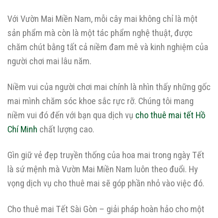
Với Vườn Mai Miền Nam, mỗi cây mai không chỉ là một
sản phẩm mà còn là một tác phẩm nghệ thuật, được
chăm chút bằng tất cả niềm đam mê và kinh nghiệm của
người chơi mai lâu năm.
Niềm vui của người chơi mai chính là nhìn thấy những gốc
mai mình chăm sóc khoe sắc rực rỡ. Chúng tôi mang
niềm vui đó đến với bạn qua dịch vụ
cho thuê mai tết Hồ
Chí Minh
chất lượng cao.
Gìn giữ vẻ đẹp truyền thống của hoa mai trong ngày Tết
là sứ mệnh mà Vườn Mai Miền Nam luôn theo đuổi. Hy
vọng dịch vụ cho thuê mai sẽ góp phần nhỏ vào việc đó.
Cho thuê mai Tết Sài Gòn – giải pháp hoàn hảo cho một