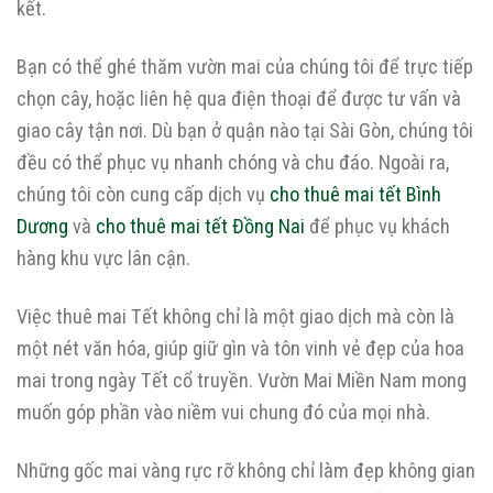
kết.
Bạn có thể ghé thăm vườn mai của chúng tôi để trực tiếp
chọn cây, hoặc liên hệ qua điện thoại để được tư vấn và
giao cây tận nơi. Dù bạn ở quận nào tại Sài Gòn, chúng tôi
đều có thể phục vụ nhanh chóng và chu đáo. Ngoài ra,
chúng tôi còn cung cấp dịch vụ
cho thuê mai tết Bình
Dương
và
cho thuê mai tết Đồng Nai
để phục vụ khách
hàng khu vực lân cận.
Việc thuê mai Tết không chỉ là một giao dịch mà còn là
một nét văn hóa, giúp giữ gìn và tôn vinh vẻ đẹp của hoa
mai trong ngày Tết cổ truyền. Vườn Mai Miền Nam mong
muốn góp phần vào niềm vui chung đó của mọi nhà.
Những gốc mai vàng rực rỡ không chỉ làm đẹp không gian