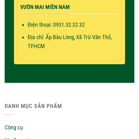
VƯỜN MAI MIỀN NAM
Điện thoại: 0931.32.32.32
Địa chỉ: Ấp Bàu Lòng, Xã Trừ Văn Thố,
TP.HCM
DANH MỤC SẢN PHẨM
Công cụ