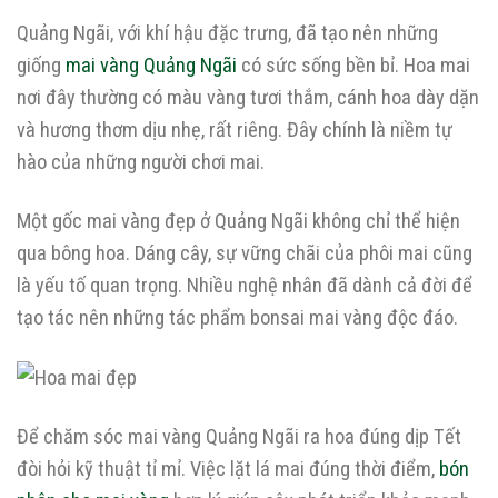
Quảng Ngãi, với khí hậu đặc trưng, đã tạo nên những
giống
mai vàng Quảng Ngãi
có sức sống bền bỉ. Hoa mai
nơi đây thường có màu vàng tươi thắm, cánh hoa dày dặn
và hương thơm dịu nhẹ, rất riêng. Đây chính là niềm tự
hào của những người chơi mai.
Một gốc mai vàng đẹp ở Quảng Ngãi không chỉ thể hiện
qua bông hoa. Dáng cây, sự vững chãi của phôi mai cũng
là yếu tố quan trọng. Nhiều nghệ nhân đã dành cả đời để
tạo tác nên những tác phẩm bonsai mai vàng độc đáo.
Để chăm sóc mai vàng Quảng Ngãi ra hoa đúng dịp Tết
đòi hỏi kỹ thuật tỉ mỉ. Việc lặt lá mai đúng thời điểm,
bón