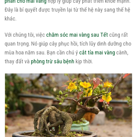
phân cho mai vàng
hợp lý giúp cây phát triển khỏe mạnh.
Đây là bí quyết được truyền lại từ thế hệ này sang thế hệ
khác.
Với chúng tôi, việc
chăm sóc mai vàng sau Tết
cũng rất
quan trọng. Nó giúp cây phục hồi, tích lũy dinh dưỡng cho
mùa hoa năm sau. Bạn cần chú ý
cắt tỉa mai vàng
cành,
thay đất và
phòng trừ sâu bệnh
kịp thời.