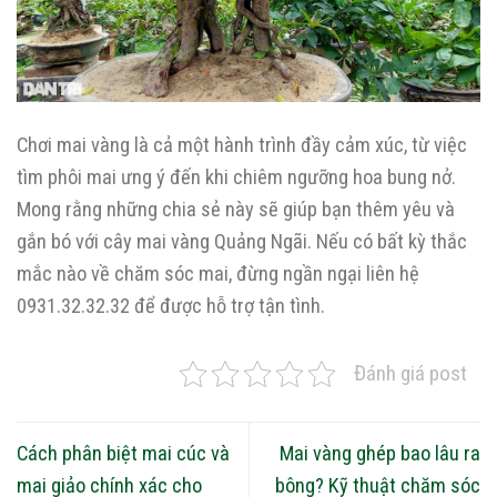
Chơi mai vàng là cả một hành trình đầy cảm xúc, từ việc
tìm phôi mai ưng ý đến khi chiêm ngưỡng hoa bung nở.
Mong rằng những chia sẻ này sẽ giúp bạn thêm yêu và
gắn bó với cây mai vàng Quảng Ngãi. Nếu có bất kỳ thắc
mắc nào về chăm sóc mai, đừng ngần ngại liên hệ
0931.32.32.32 để được hỗ trợ tận tình.
Đánh giá post
Cách phân biệt mai cúc và
Mai vàng ghép bao lâu ra
mai giảo chính xác cho
bông? Kỹ thuật chăm sóc