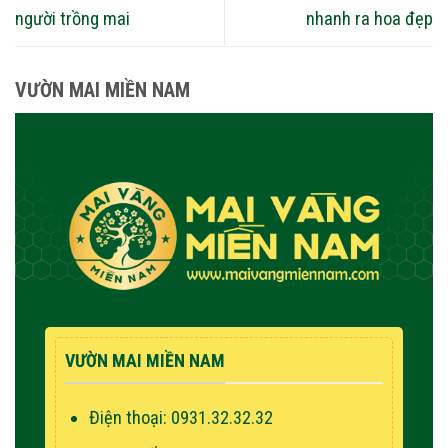
người trồng mai
nhanh ra hoa đẹp
VƯỜN MAI MIỀN NAM
VƯỜN MAI MIỀN NAM
Điện thoại: 0931.32.32.32