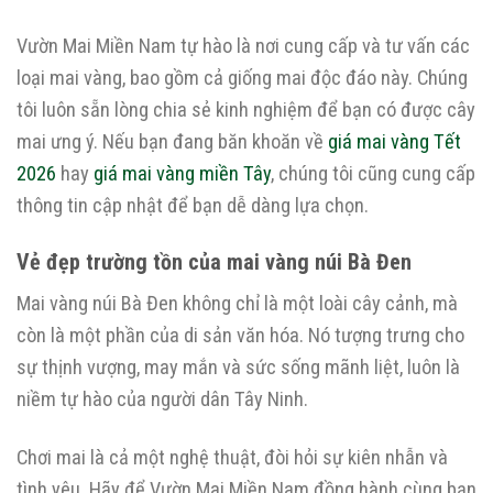
Vườn Mai Miền Nam tự hào là nơi cung cấp và tư vấn các
loại mai vàng, bao gồm cả giống mai độc đáo này. Chúng
tôi luôn sẵn lòng chia sẻ kinh nghiệm để bạn có được cây
mai ưng ý. Nếu bạn đang băn khoăn về
giá mai vàng Tết
2026
hay
giá mai vàng miền Tây
, chúng tôi cũng cung cấp
thông tin cập nhật để bạn dễ dàng lựa chọn.
Vẻ đẹp trường tồn của mai vàng núi Bà Đen
Mai vàng núi Bà Đen không chỉ là một loài cây cảnh, mà
còn là một phần của di sản văn hóa. Nó tượng trưng cho
sự thịnh vượng, may mắn và sức sống mãnh liệt, luôn là
niềm tự hào của người dân Tây Ninh.
Chơi mai là cả một nghệ thuật, đòi hỏi sự kiên nhẫn và
tình yêu. Hãy để Vườn Mai Miền Nam đồng hành cùng bạn