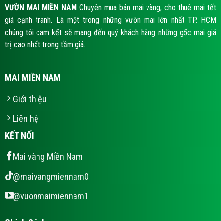
VƯỜN MAI MIỀN NAM
Chuyên mua bán mai vàng, cho thuê mai tết
giá cạnh tranh. Là một trong những vườn mai lớn nhất TP. HCM
chúng tôi cam kết sẽ mang đến quý khách hàng những gốc mai giá
trị cao nhất trong tầm giá.
MAI MIỀN NAM
Giới thiệu
Liên hệ
KẾT NỐI
Mai vàng Miền Nam
@maivangmiennam0
@vuonmaimiennam1