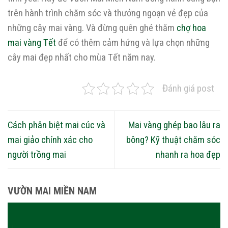
trên hành trình chăm sóc và thưởng ngoạn vẻ đẹp của
những cây mai vàng. Và đừng quên ghé thăm
chợ hoa
mai vàng Tết
để có thêm cảm hứng và lựa chọn những
cây mai đẹp nhất cho mùa Tết năm nay.
Đánh giá post
Cách phân biệt mai cúc và
Mai vàng ghép bao lâu ra
mai giảo chính xác cho
bông? Kỹ thuật chăm sóc
người trồng mai
nhanh ra hoa đẹp
VƯỜN MAI MIỀN NAM