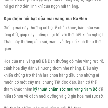
nó gợi nhớ đến linh khí của ngọn núi thiêng.
Đặc điểm nổi bật của mai vàng núi Bà Đen
Giống mai này thường có bộ rễ chắc khỏe, bám sâu vào
lòng đất, giúp cây chống chọi tốt với thời tiết khắc nghiệt.
Thân cây thường sần sùi, mang vẻ đẹp cổ kính theo thời
gian.
Hoa của mai vàng núi Bà Đen thường có màu vàng rực rỡ,
cánh hoa dày dặn và hương thơm nhẹ nhàng. Điều này
khiến chúng trở thành lựa chọn hàng đầu cho những ai
muốn có một cây mai chưng Tết độc đáo. Bạn có thể
tham khảo thêm
kỹ thuật chăm sóc mai vàng Nam Bộ
để
hiểu rõ hơn về cách nuôi dưỡng và giữ gìn hoa mai rực rỡ.