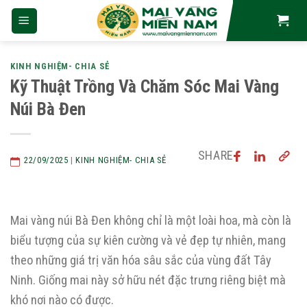
Skip
to
content
KINH NGHIỆM- CHIA SẺ
Kỹ Thuật Trồng Và Chăm Sóc Mai Vàng
Núi Bà Đen
SHARE
22/09/2025
|
KINH NGHIỆM- CHIA SẺ
Mai vàng núi Bà Đen không chỉ là một loài hoa, mà còn là
biểu tượng của sự kiên cường và vẻ đẹp tự nhiên, mang
theo những giá trị văn hóa sâu sắc của vùng đất Tây
Ninh. Giống mai này sở hữu nét đặc trưng riêng biệt mà
khó nơi nào có được.