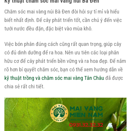
Kỹ thuật chăm sóc mai vàng núi Bà Đen
Chăm sóc mai vàng núi Bà Đen đòi hỏi sự tỉ mỉ và hiểu
biết nhất định. Để cây phát triển tốt, cần chú ý đến việc
tưới nước đều đặn, đặc biệt vào mùa khô.
Việc bón phân đúng cách cũng rất quan trọng, giúp cây
có đủ dinh dưỡng để ra hoa. Nên ưu tiên các loại phân
hữu cơ để cây phát triển bền vững và ra hoa đẹp. Để nắm
rõ hơn bí quyết chăm sóc, bạn có thể xem hướng dẫn về
kỹ thuật trồng và chăm sóc mai vàng Tân Châu
đã được
chia sẻ rất chi tiết.