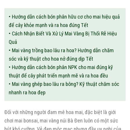
Hướng dẫn cách bón phân hữu cơ cho mai hiệu quả
để cây khỏe mạnh và ra hoa đúng Tết
Cách Nhận Biết Và Xử Lý Mai Vàng Bị Thối Rễ Hiệu
Quả
Mai vàng trồng bao lâu ra hoa? Hướng dẫn chăm
sóc và kỹ thuật cho hoa nở đúng dịp Tết
Hướng dẫn cách bón phân NPK cho mai đúng kỹ
thuật để cây phát triển mạnh mẽ và ra hoa đều
Mai vàng ghép bao lâu ra bông? Kỹ thuật chăm sóc
nhanh ra hoa đẹp
Đối với những người đam mê hoa mai, đặc biệt là giới
chơi mai bonsai, mai vàng núi Bà Đen luôn có một sức
hút khó cưỡng. Vẻ đẹp mộc mạc nhưng đầy uy nghi của