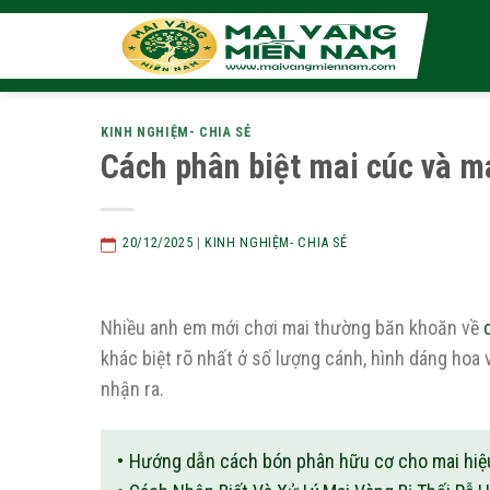
Skip
to
content
KINH NGHIỆM- CHIA SẺ
Cách phân biệt mai cúc và m
20/12/2025
|
KINH NGHIỆM- CHIA SẺ
Nhiều anh em mới chơi mai thường băn khoăn về
khác biệt rõ nhất ở số lượng cánh, hình dáng hoa 
nhận ra.
Hướng dẫn cách bón phân hữu cơ cho mai hiệu