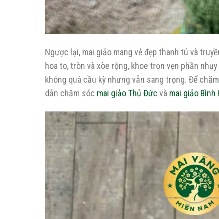
Ngược lại, mai giảo mang vẻ đẹp thanh tú và truy
hoa to, tròn và xòe rộng, khoe trọn vẹn phần nhụ
không quá cầu kỳ nhưng vẫn sang trọng. Để chăm 
dẫn chăm sóc
mai giảo Thủ Đức
và
mai giảo Bình 