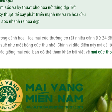
Hiệu Quả
m sóc và kỹ thuật cho hoa nở đúng dịp Tết
 thuật để cây phát triển mạnh mẽ và ra hoa đều
m sóc nhanh ra hoa đẹp
lượng cánh hoa. Hoa mai cúc thường có rất nhiều cánh (từ 24 đ
 suê như một bông cúc thu nhỏ. Chính vì đặc điểm này mà cái t
các giống mai cúc, bạn có thể tham khảo bài viết về
mai cúc th