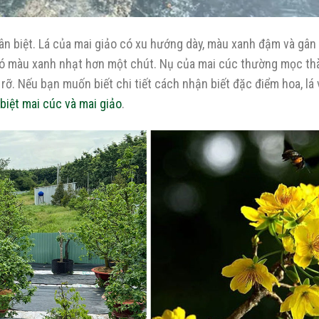
ân biệt. Lá của mai giảo có xu hướng dày, màu xanh đậm và gân 
 có màu xanh nhạt hơn một chút. Nụ của mai cúc thường mọc th
rỡ. Nếu bạn muốn biết chi tiết cách nhận biết đặc điểm hoa, lá 
biệt mai cúc và mai giảo
.