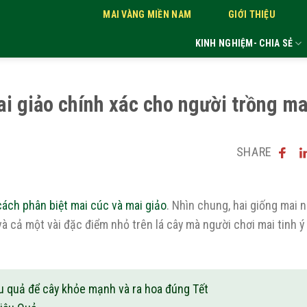
MAI VÀNG MIỀN NAM
GIỚI THIỆU
KINH NGHIỆM- CHIA SẺ
ai giảo chính xác cho người trồng ma
SHARE
cách phân biệt mai cúc và mai giảo
. Nhìn chung, hai giống mai n
và cả một vài đặc điểm nhỏ trên lá cây mà người chơi mai tinh ý
 quả để cây khỏe mạnh và ra hoa đúng Tết