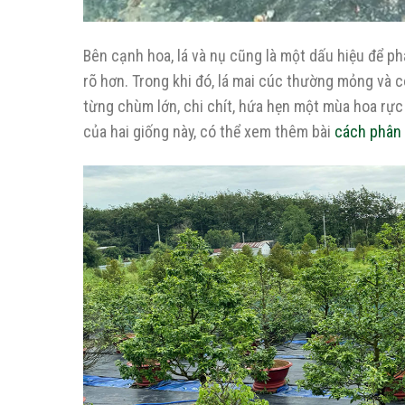
Bên cạnh hoa, lá và nụ cũng là một dấu hiệu để ph
rõ hơn. Trong khi đó, lá mai cúc thường mỏng và
từng chùm lớn, chi chít, hứa hẹn một mùa hoa rực 
của hai giống này, có thể xem thêm bài
cách phân 