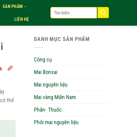
SẢN PHẨM
Tìm
kiếm:
LIÊN HỆ
DANH MỤC SẢN PHẨM
i
Công cụ
Mai Bonsai
Mai nguyên liệu
ày
Mai vàng Miền Nam
 có thể
Phân- Thuốc
Phôi mai nguyên liệu