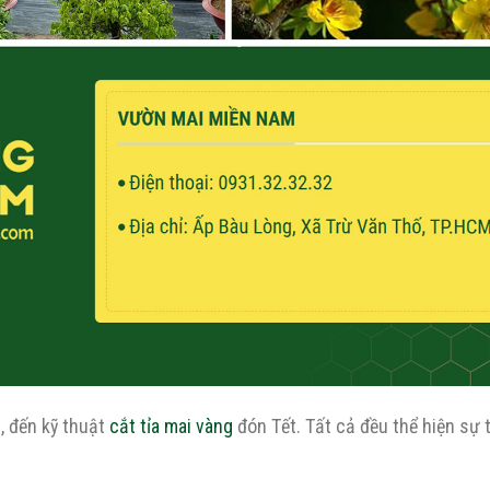
, đến kỹ thuật
cắt tỉa mai vàng
đón Tết. Tất cả đều thể hiện sự 