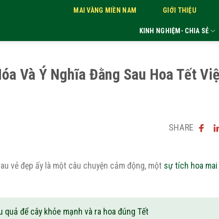
MAI VÀNG MIỀN NAM
GIỚI THIỆU
KINH NGHIỆM- CHIA SẺ
óa Và Ý Nghĩa Đằng Sau Hoa Tết Việ
SHARE
sau vẻ đẹp ấy là một câu chuyện cảm động, một
sự tích hoa mai
 quả để cây khỏe mạnh và ra hoa đúng Tết