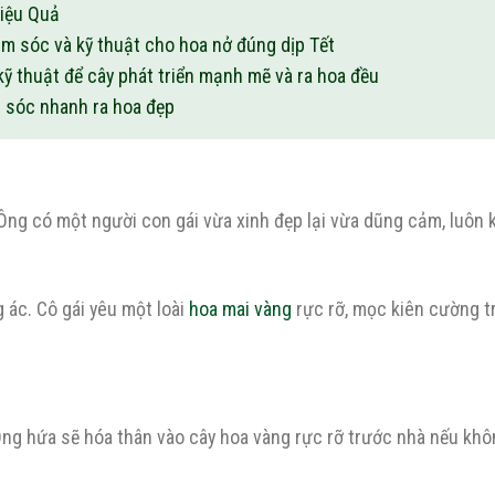
Hiệu Quả
m sóc và kỹ thuật cho hoa nở đúng dịp Tết
 thuật để cây phát triển mạnh mẽ và ra hoa đều
m sóc nhanh ra hoa đẹp
ng có một người con gái vừa xinh đẹp lại vừa dũng cảm, luôn k
 ác. Cô gái yêu một loài
hoa mai vàng
rực rỡ, mọc kiên cường t
 Ông hứa sẽ hóa thân vào cây hoa vàng rực rỡ trước nhà nếu khô