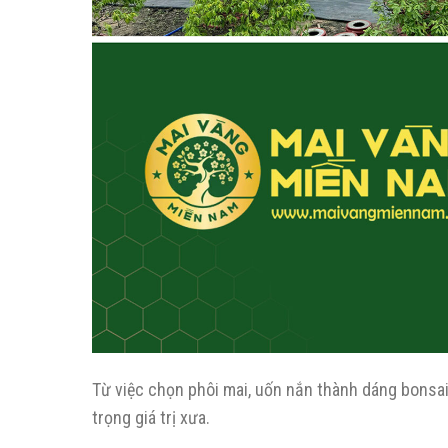
Từ việc chọn phôi mai, uốn nắn thành dáng bonsai
trọng giá trị xưa.