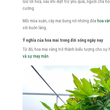
Giữ lời hứa, sau khi diệt trừ yêu quái, người cha 
cường.
Mỗi mùa xuân, cây mai bung nở những đóa
hoa và
với buôn làng.
Ý nghĩa của hoa mai trong đời sống ngày nay
Từ đó, hoa mai vàng trở thành biểu tượng cho sự
và sự may mắn
.