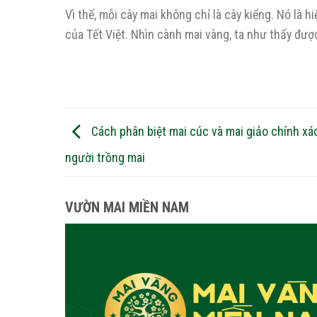
Vì thế, mỗi cây mai không chỉ là cây kiểng. Nó là 
của Tết Việt. Nhìn cành mai vàng, ta như thấy đư
Cách phân biệt mai cúc và mai giảo chính xá
người trồng mai
VƯỜN MAI MIỀN NAM