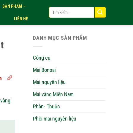
SẢN PHẨM
Tìm
kiếm:
LIÊN HỆ
DANH MỤC SẢN PHẨM
t
Công cụ
Mai Bonsai
Mai nguyên liệu
Mai vàng Miền Nam
 vàng
Phân- Thuốc
Phôi mai nguyên liệu