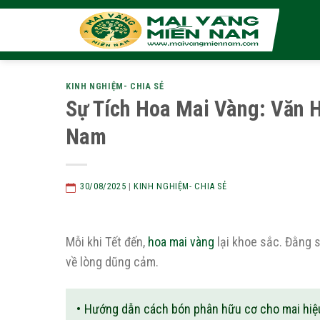
Skip
to
content
KINH NGHIỆM- CHIA SẺ
Sự Tích Hoa Mai Vàng: Văn H
Nam
30/08/2025
|
KINH NGHIỆM- CHIA SẺ
Mỗi khi Tết đến,
hoa mai vàng
lại khoe sắc. Đằng 
về lòng dũng cảm.
Hướng dẫn cách bón phân hữu cơ cho mai hiệu