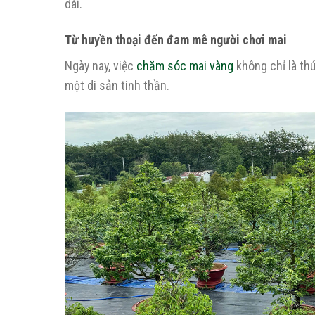
dài.
Từ huyền thoại đến đam mê người chơi mai
Ngày nay, việc
chăm sóc mai vàng
không chỉ là thú
một di sản tinh thần.