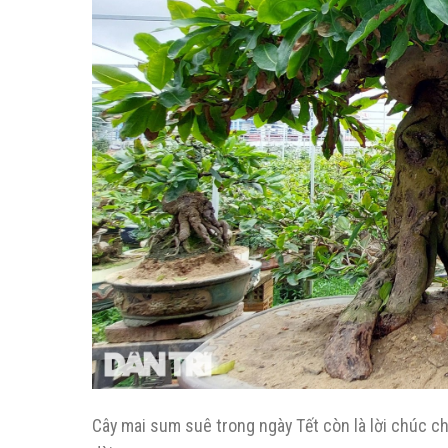
Cây mai sum suê trong ngày Tết còn là lời chúc c