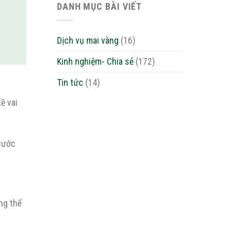
DANH MỤC BÀI VIẾT
Dịch vụ mai vàng
(16)
Kinh nghiệm- Chia sẻ
(172)
Tin tức
(14)
ề vai
rước
ng thể