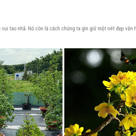
 vui tao nhã. Nó còn là cách chúng ta gìn giữ một nét đẹp văn 