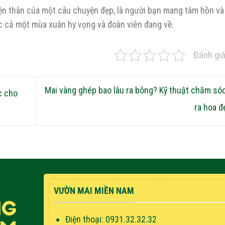
hiện thân của một câu chuyện đẹp, là người bạn mang tâm hồn và 
ợc cả một mùa xuân hy vọng và đoàn viên đang về.
Đánh gia
Mai vàng ghép bao lâu ra bông? Kỹ thuật chăm só
c cho
ra hoa 
VƯỜN MAI MIỀN NAM
Điện thoại: 0931.32.32.32