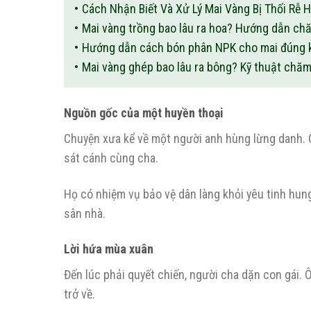
Cách Nhận Biết Và Xử Lý Mai Vàng Bị Thối Rễ 
Mai vàng trồng bao lâu ra hoa? Hướng dẫn chă
Hướng dẫn cách bón phân NPK cho mai đúng kỹ
Mai vàng ghép bao lâu ra bông? Kỹ thuật chă
Nguồn gốc của một huyền thoại
Chuyện xưa kể về một người anh hùng lừng danh. Ô
sát cánh cùng cha.
Họ có nhiệm vụ bảo vệ dân làng khỏi yêu tinh hung
sân nhà.
Lời hứa mùa xuân
Đến lúc phải quyết chiến, người cha dặn con gái.
trở về.