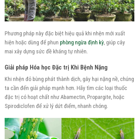
Phương pháp này đặc biệt hiệu quả khi nhện mới xuất
hiện hoặc dùng để phun
phòng ngừa định kỳ
, giúp cây
mai xây dựng sức đề kháng tự nhiên.
Giải pháp Hóa học Đặc trị Khi Bệnh Nặng
Khi nhện đỏ bùng phát thành dịch, gây hại nặng nề, chúng
ta cần đến giải pháp mạnh hơn. Hãy tìm các loại thuốc
đặc trị có hoạt chất như Abamectin, Propargite, hoặc
Spirodiclofen để xử lý dứt điểm, nhanh chóng.