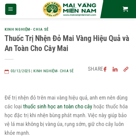
Skip
to
content
KINH NGHIỆM- CHIA SẺ
Thuốc Trị Nhện Đỏ Mai Vàng Hiệu Quả và
An Toàn Cho Cây Mai
SHARE
03/12/2025
|
KINH NGHIỆM- CHIA SẺ
Để trị nhện đỏ trên mai vàng hiệu quả, anh em nên dùng
các loại
thuốc sinh học an toàn cho cây
hoặc thuốc hóa
học đặc trị khi nhện bùng phát mạnh. Việc này giúp bảo
vệ lá mai không bị vàng úa, rụng sớm, giữ cho cây luôn
khỏe mạnh.