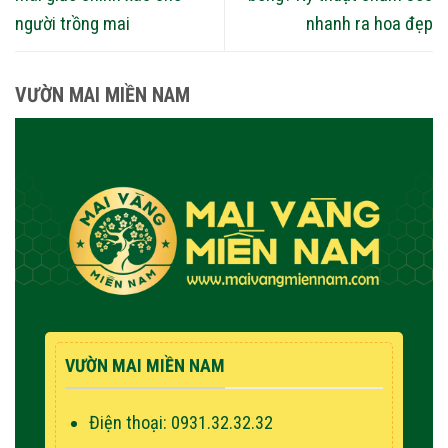
người trồng mai
nhanh ra hoa đẹp
VƯỜN MAI MIỀN NAM
VƯỜN MAI MIỀN NAM
Điện thoại: 0931.32.32.32