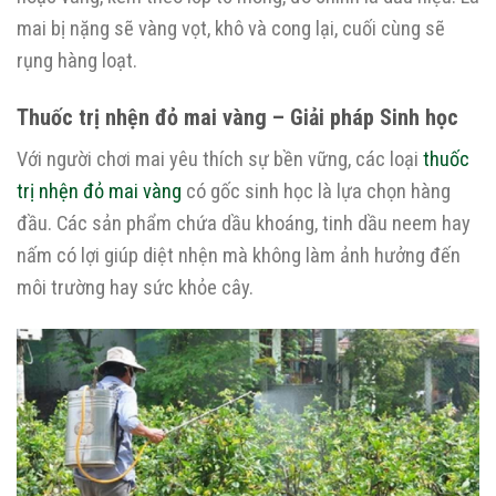
mai bị nặng sẽ vàng vọt, khô và cong lại, cuối cùng sẽ
rụng hàng loạt.
Thuốc trị nhện đỏ mai vàng – Giải pháp Sinh học
Với người chơi mai yêu thích sự bền vững, các loại
thuốc
trị nhện đỏ mai vàng
có gốc sinh học là lựa chọn hàng
đầu. Các sản phẩm chứa dầu khoáng, tinh dầu neem hay
nấm có lợi giúp diệt nhện mà không làm ảnh hưởng đến
môi trường hay sức khỏe cây.