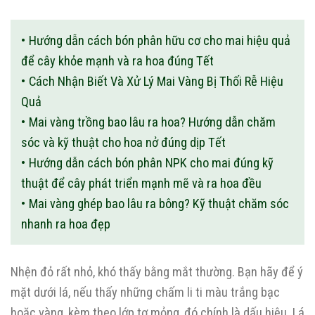
Hướng dẫn cách bón phân hữu cơ cho mai hiệu quả
để cây khỏe mạnh và ra hoa đúng Tết
Cách Nhận Biết Và Xử Lý Mai Vàng Bị Thối Rễ Hiệu
Quả
Mai vàng trồng bao lâu ra hoa? Hướng dẫn chăm
sóc và kỹ thuật cho hoa nở đúng dịp Tết
Hướng dẫn cách bón phân NPK cho mai đúng kỹ
thuật để cây phát triển mạnh mẽ và ra hoa đều
Mai vàng ghép bao lâu ra bông? Kỹ thuật chăm sóc
nhanh ra hoa đẹp
Nhện đỏ rất nhỏ, khó thấy bằng mắt thường. Bạn hãy để ý
mặt dưới lá, nếu thấy những chấm li ti màu trắng bạc
hoặc vàng, kèm theo lớp tơ mỏng, đó chính là dấu hiệu. Lá