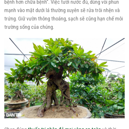
bệnh hơn chữa bệnh”. Việc tưới nước đủ, dùng vòi phun
mạnh vào mặt dưới lá thường xuyên sẽ rửa trôi nhện và
trứng. Giữ vườn thông thoáng, sạch sẽ cũng hạn chế môi
trường sống của chúng.