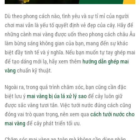
Dù theo phong cách nào, tình yêu và sự tỉ mỉ của người
chơi mai vẫn là yếu tố quyết định vẻ đẹp của cây. Hãy để
những cành mai vàng được uốn theo phong cách châu Âu
làm bừng sáng không gian của bạn, mang đến sự khác
biệt đầy tinh tế và ý nghĩa. Nếu bạn muốn tự tay ghép mai
để tạo dáng mới lạ, hãy xem thêm
hướng dẫn ghép mai
vàng
chuẩn kỹ thuật.
Ngoài ra, trong quá trình chăm sóc, bạn cũng cần đặc
biệt lưu ý
mai vàng bị úa lá xử lý sao
để cây luôn giữ
được sắc vàng tươi tắn. Việc tưới nước đúng cách cũng
đóng vai trò quan trọng, nên xem qua
cách tưới nước cho
mai vàng
để cây phát triển tối ưu.
Chăm sóc mai vàng an toàn mà không cần dùng phân