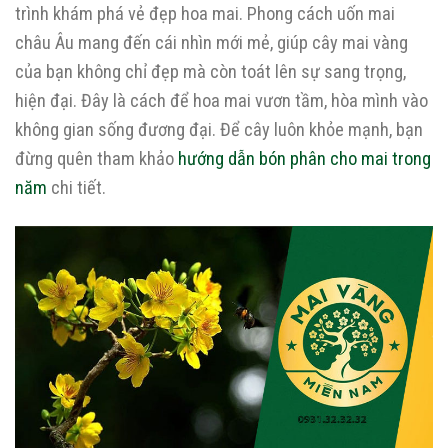
trình khám phá vẻ đẹp hoa mai. Phong cách uốn mai
châu Âu mang đến cái nhìn mới mẻ, giúp cây mai vàng
của bạn không chỉ đẹp mà còn toát lên sự sang trọng,
hiện đại. Đây là cách để hoa mai vươn tầm, hòa mình vào
không gian sống đương đại. Để cây luôn khỏe mạnh, bạn
đừng quên tham khảo
hướng dẫn bón phân cho mai trong
năm
chi tiết.