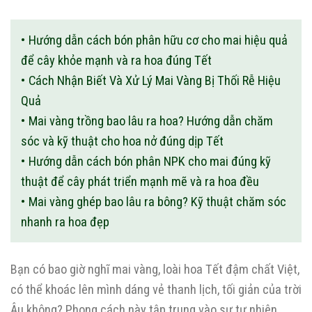
Hướng dẫn cách bón phân hữu cơ cho mai hiệu quả
để cây khỏe mạnh và ra hoa đúng Tết
Cách Nhận Biết Và Xử Lý Mai Vàng Bị Thối Rễ Hiệu
Quả
Mai vàng trồng bao lâu ra hoa? Hướng dẫn chăm
sóc và kỹ thuật cho hoa nở đúng dịp Tết
Hướng dẫn cách bón phân NPK cho mai đúng kỹ
thuật để cây phát triển mạnh mẽ và ra hoa đều
Mai vàng ghép bao lâu ra bông? Kỹ thuật chăm sóc
nhanh ra hoa đẹp
Bạn có bao giờ nghĩ mai vàng, loài hoa Tết đậm chất Việt,
có thể khoác lên mình dáng vẻ thanh lịch, tối giản của trời
Âu không? Phong cách này tập trung vào sự tự nhiên,