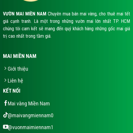
VƯỜN MAI MIỀN NAM
Chuyên mua bán mai vàng, cho thuê mai tết
giá cạnh tranh. Là một trong những vườn mai lớn nhất TP. HCM
chúng tôi cam kết sẽ mang đến quý khách hàng những gốc mai giá
trị cao nhất trong tầm giá.
MAI MIỀN NAM
Giới thiệu
Liên hệ
KẾT NỐI
Mai vàng Miền Nam
@maivangmiennam0
@vuonmaimiennam1