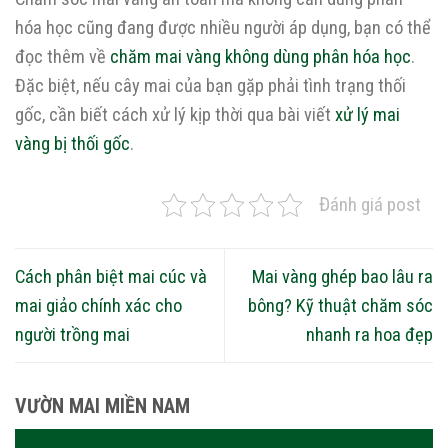
hóa học cũng đang được nhiều người áp dụng, bạn có thể
đọc thêm về
chăm mai vàng không dùng phân hóa học
.
Đặc biệt, nếu cây mai của bạn gặp phải tình trạng thối
gốc, cần biết cách xử lý kịp thời qua bài viết
xử lý mai
vàng bị thối gốc
.
Đánh giá post
Cách phân biệt mai cúc và
Mai vàng ghép bao lâu ra
mai giảo chính xác cho
bông? Kỹ thuật chăm sóc
người trồng mai
nhanh ra hoa đẹp
VƯỜN MAI MIỀN NAM