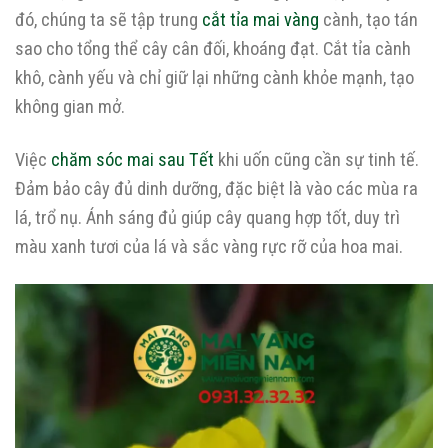
đó, chúng ta sẽ tập trung
cắt tỉa mai vàng
cành, tạo tán
sao cho tổng thể cây cân đối, khoáng đạt. Cắt tỉa cành
khô, cành yếu và chỉ giữ lại những cành khỏe mạnh, tạo
không gian mở.
Việc
chăm sóc mai sau Tết
khi uốn cũng cần sự tinh tế.
Đảm bảo cây đủ dinh dưỡng, đặc biệt là vào các mùa ra
lá, trổ nụ. Ánh sáng đủ giúp cây quang hợp tốt, duy trì
màu xanh tươi của lá và sắc vàng rực rỡ của hoa mai.